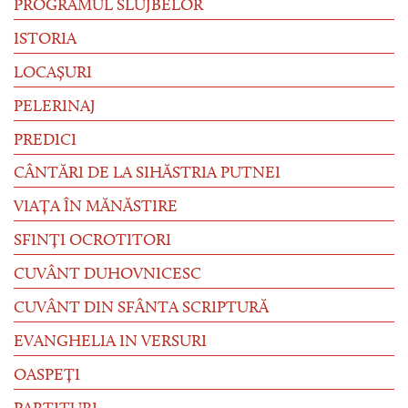
PROGRAMUL SLUJBELOR
ISTORIA
LOCAȘURI
PELERINAJ
PREDICI
CÂNTĂRI DE LA SIHĂSTRIA PUTNEI
VIAȚA ÎN MĂNĂSTIRE
SFINȚI OCROTITORI
CUVÂNT DUHOVNICESC
CUVÂNT DIN SFÂNTA SCRIPTURĂ
EVANGHELIA IN VERSURI
OASPEȚI