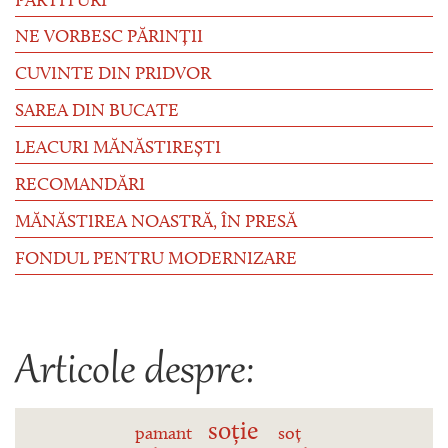
PARTITURI
NE VORBESC PĂRINȚII
CUVINTE DIN PRIDVOR
SAREA DIN BUCATE
LEACURI MĂNĂSTIREȘTI
RECOMANDĂRI
MĂNĂSTIREA NOASTRĂ, ÎN PRESĂ
FONDUL PENTRU MODERNIZARE
Articole despre:
soție
pamant
soț