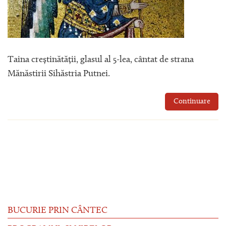
Taina creștinătății, glasul al 5-lea, cântat de strana
Mănăstirii Sihăstria Putnei.
Continuare
BUCURIE PRIN CÂNTEC