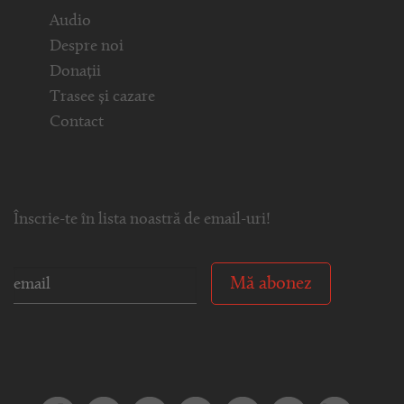
Audio
Despre noi
Donații
Trasee și cazare
Contact
Înscrie-te în lista noastră de email-uri!
Mă abonez