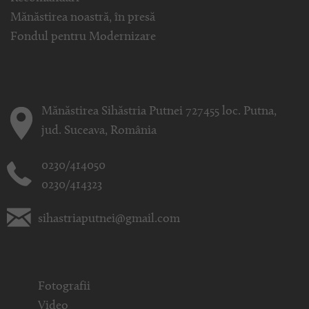
Mănăstirea noastră, în presă
Fondul pentru Modernizare
Mănăstirea Sihăstria Putnei 727455 loc. Putna,
jud. Suceava, România
0230/414050
0230/414323
sihastriaputnei@gmail.com
Fotografii
Video