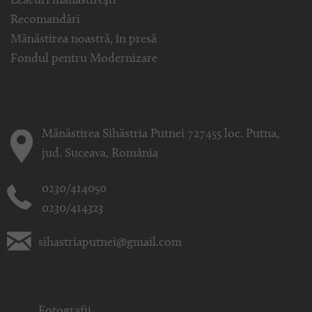
Leacuri mănăstirești
Recomandări
Mănăstirea noastră, în presă
Fondul pentru Modernizare
Mănăstirea Sihăstria Putnei 727455 loc. Putna,
jud. Suceava, România
0230/414050
0230/414323
sihastriaputnei@gmail.com
Fotografii