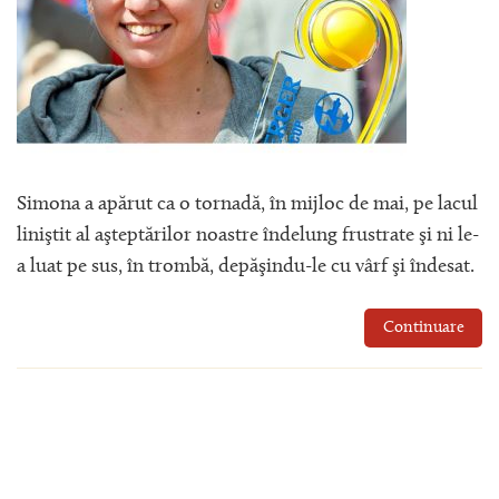
Simona a apărut ca o tornadă, în mijloc de mai, pe lacul
liniştit al aşteptărilor noastre îndelung frustrate şi ni le-
a luat pe sus, în trombă, depăşindu-le cu vârf şi îndesat.
Continuare