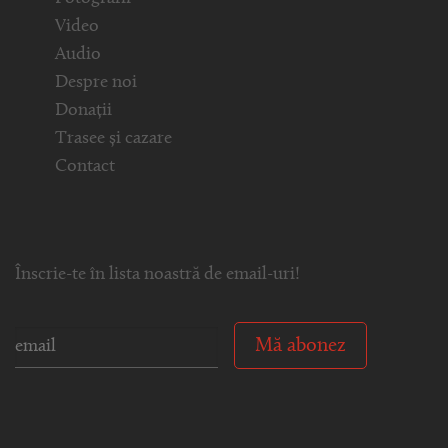
Video
Audio
Despre noi
Donații
Trasee și cazare
Contact
Înscrie-te în lista noastră de email-uri!
Mă abonez