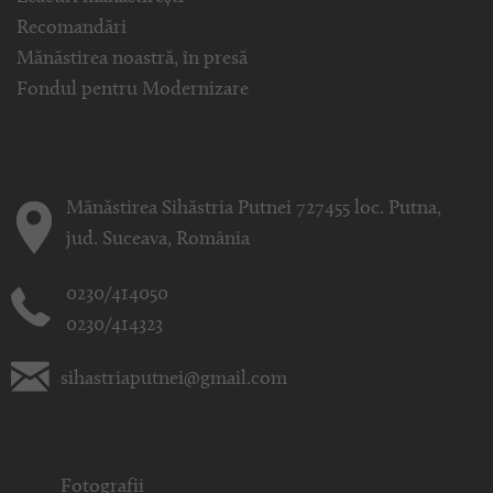
Recomandări
Mănăstirea noastră, în presă
Fondul pentru Modernizare
Mănăstirea Sihăstria Putnei 727455 loc. Putna,
jud. Suceava, România
0230/414050
0230/414323
sihastriaputnei@gmail.com
Fotografii