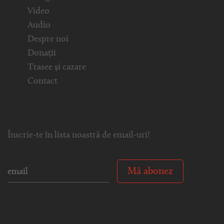
Video
Audio
Despre noi
Donații
Trasee și cazare
Contact
Înscrie-te în lista noastră de email-uri!
Mă abonez