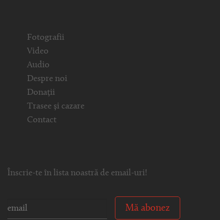
Fotografii
Video
Audio
Despre noi
Donații
Trasee și cazare
Contact
Înscrie-te în lista noastră de email-uri!
Mă abonez