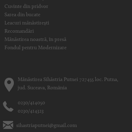
Cuvinte din pridvor
Sarea din bucate
Leacuri mănăstirești
Recomandări
Mănăstirea noastră, în presă
Fondul pentru Modernizare
Mănăstirea Sihăstria Putnei 727455 loc. Putna,
jud. Suceava, România
0230/414050
0230/414323
sihastriaputnei@gmail.com