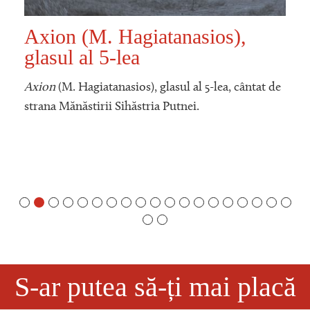
Axion (M. Hagiatanasios),
glasul al 5-lea
Axion
(M. Hagiatanasios), glasul al 5-lea, cântat de
strana Mănăstirii Sihăstria Putnei.
S-ar putea să-ți mai placă