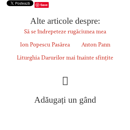
Save
Alte articole despre:
Să se îndrepeteze rugăciunea mea
Ion Popescu Pasărea
Anton Pann
Liturghia Darurilor mai înainte sfințite
Adăugați un gând