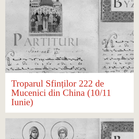
Troparul Sfinților 222 de
Mucenici din China (10/11
Iunie)