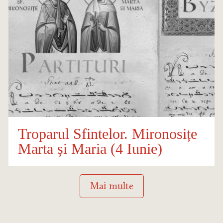
Troparul Sfintelor. Mironosițe
Marta și Maria (4 Iunie)
Mai multe