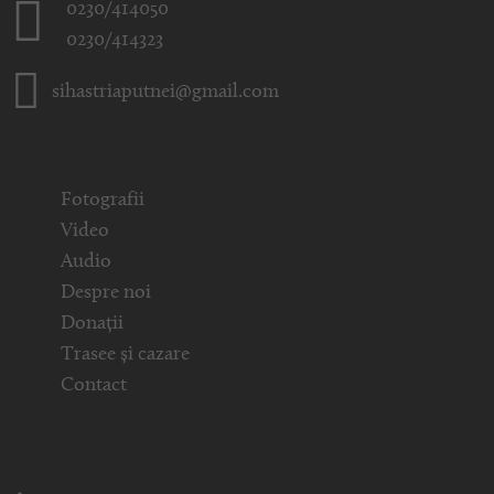
0230/414050
0230/414323
sihastriaputnei@gmail.com
Fotografii
Video
Audio
Despre noi
Donații
Trasee și cazare
Contact