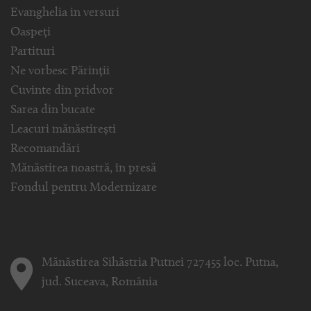
Evanghelia in versuri
Oaspeți
Partituri
Ne vorbesc Părinții
Cuvinte din pridvor
Sarea din bucate
Leacuri mănăstirești
Recomandări
Mănăstirea noastră, în presă
Fondul pentru Modernizare
Mănăstirea Sihăstria Putnei 727455 loc. Putna,
jud. Suceava, România