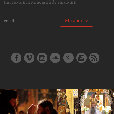
Înscrie-te în lista noastră de email-uri!
Mă abonez