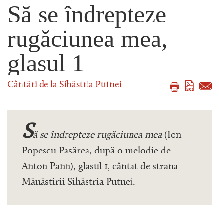
Să se îndrepteze
rugăciunea mea,
glasul 1
Cântări de la Sihăstria Putnei
S
ă se îndrepteze rugăciunea mea
(Ion
Popescu Pasărea, după o melodie de
Anton Pann), glasul 1, cântat de strana
Mănăstirii Sihăstria Putnei.