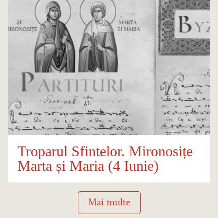
Troparul Sfintelor. Mironosițe
Marta și Maria (4 Iunie)
Mai multe