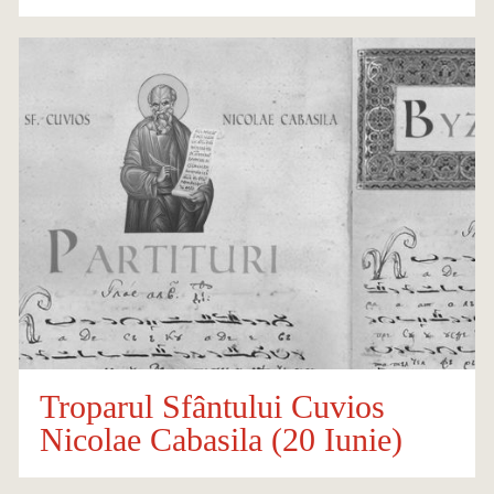
Troparul Sfântului Cuvios
Nicolae Cabasila (20 Iunie)