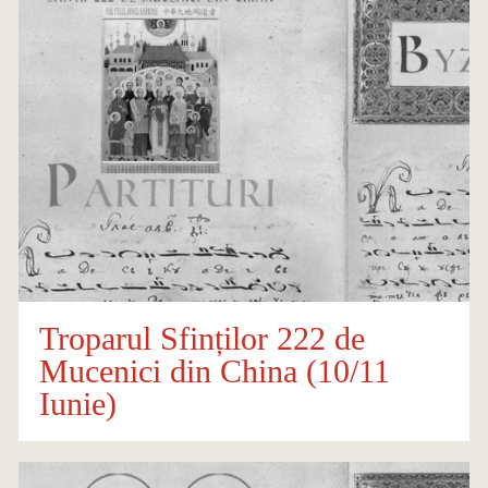
Troparul Sfinților 222 de
Mucenici din China (10/11
Iunie)