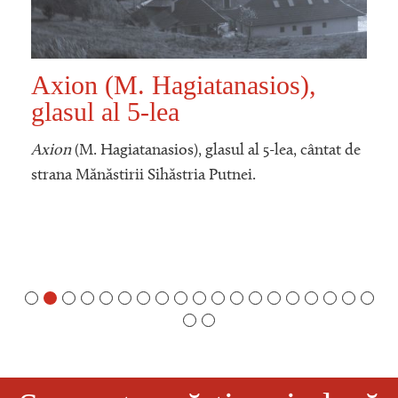
Axion (M. Hagiatanasios),
glasul al 5-lea
Axion
(M. Hagiatanasios), glasul al 5-lea, cântat de
strana Mănăstirii Sihăstria Putnei.