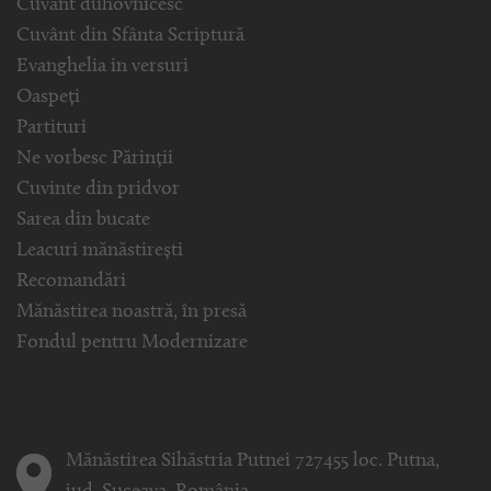
Cuvânt duhovnicesc
Cuvânt din Sfânta Scriptură
Evanghelia in versuri
Oaspeți
Partituri
Ne vorbesc Părinții
Cuvinte din pridvor
Sarea din bucate
Leacuri mănăstirești
Recomandări
Mănăstirea noastră, în presă
Fondul pentru Modernizare
Mănăstirea Sihăstria Putnei 727455 loc. Putna,