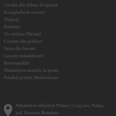
Cuvânt din Sfânta Scriptură
Evanghelia in versuri
Oaspeți
Partituri
Ne vorbesc Părinții
Cuvinte din pridvor
Sarea din bucate
Leacuri mănăstirești
Recomandări
Mănăstirea noastră, în presă
Fondul pentru Modernizare
Mănăstirea Sihăstria Putnei 727455 loc. Putna,
jud. Suceava, România