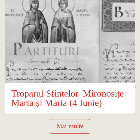
Troparul Sfintelor. Mironosițe
Marta și Maria (4 Iunie)
Mai multe