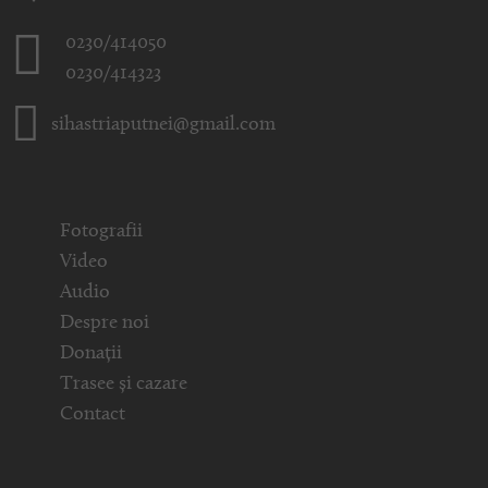
0230/414050
0230/414323
sihastriaputnei@gmail.com
Fotografii
Video
Audio
Despre noi
Donații
Trasee și cazare
Contact