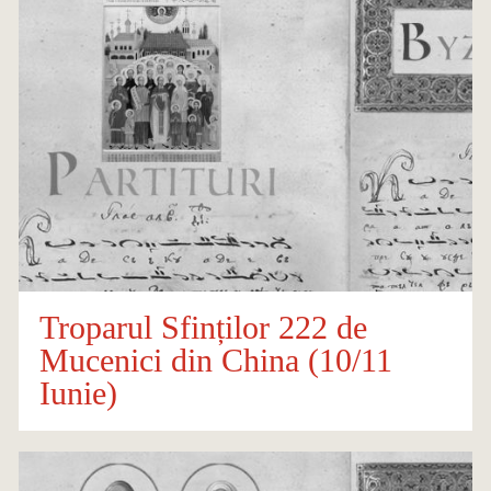
Troparul Sfinților 222 de
Mucenici din China (10/11
Iunie)