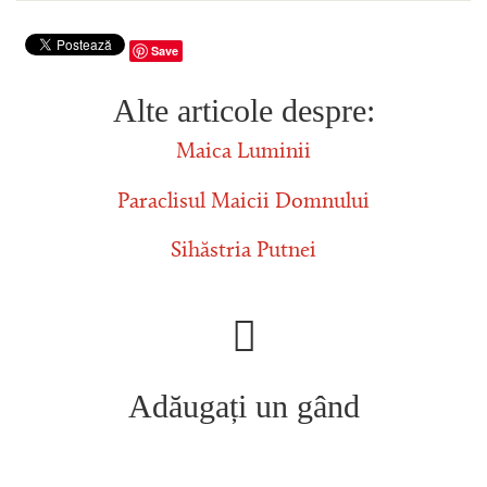
Save
Alte articole despre:
Maica Luminii
Paraclisul Maicii Domnului
Sihăstria Putnei
Adăugați un gând