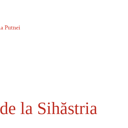
ia Putnei
de la Sihăstria