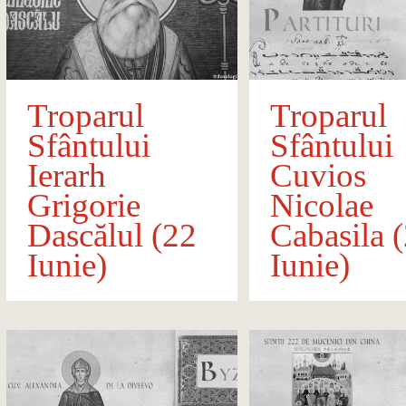
Troparul
Troparul
Sfântului
Sfântului
Ierarh
Cuvios
Grigorie
Nicolae
Dascălul (22
Cabasila 
Iunie)
Iunie)