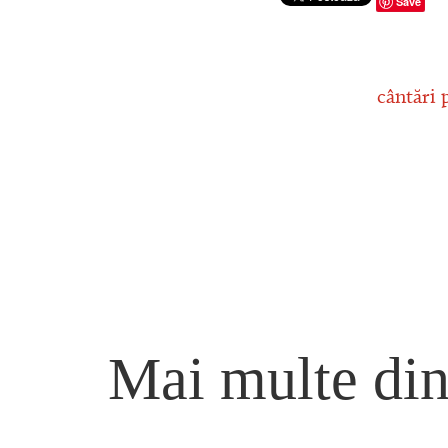
Save
cântări 
Mai multe din