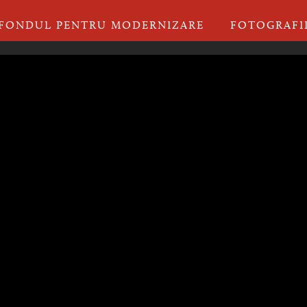
FONDUL PENTRU MODERNIZARE
FOTOGRAFI