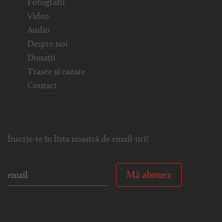
Fotografii
Video
Audio
Despre noi
Donații
Trasee și cazare
Contact
Înscrie-te în lista noastră de email-uri!
Mă abonez