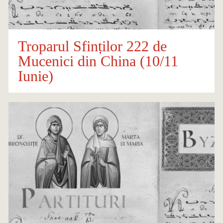
Troparul Sfinților 222 de
Mucenici din China (10/11
Iunie)