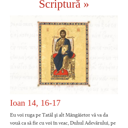
Scriptură »
Ioan 14, 16-17
Eu voi ruga pe Tatăl şi alt Mângâietor vă va da
vouă ca să fie cu voi în veac, Duhul Adevărului, pe