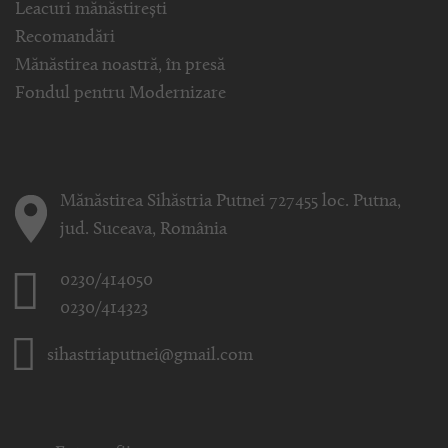
Leacuri mănăstirești
Recomandări
Mănăstirea noastră, în presă
Fondul pentru Modernizare
Mănăstirea Sihăstria Putnei 727455 loc. Putna,
jud. Suceava, România
0230/414050
0230/414323
sihastriaputnei@gmail.com