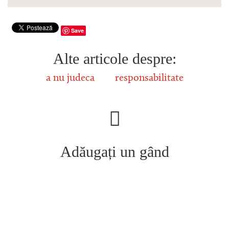
Save
Alte articole despre:
a nu judeca
responsabilitate
Adăugați un gând