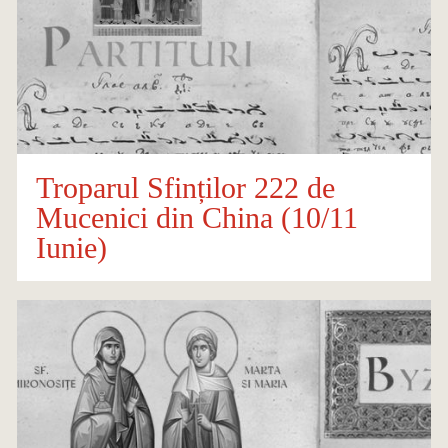
Troparul Sfinților 222 de
Mucenici din China (10/11
Iunie)