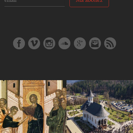
Mă abonez