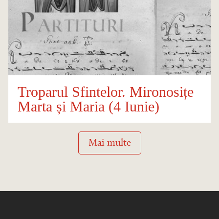
Troparul Sfintelor. Mironosițe
Marta și Maria (4 Iunie)
Mai multe