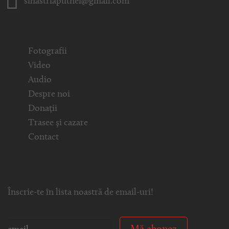
sihastriaputnei@gmail.com
Fotografii
Video
Audio
Despre noi
Donații
Trasee și cazare
Contact
Înscrie-te în lista noastră de email-uri!