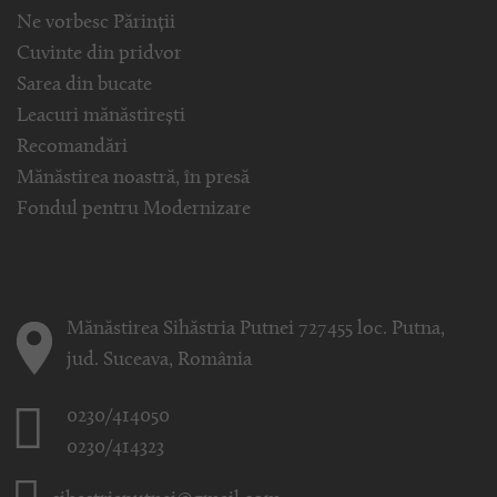
Ne vorbesc Părinții
Cuvinte din pridvor
Sarea din bucate
Leacuri mănăstirești
Recomandări
Mănăstirea noastră, în presă
Fondul pentru Modernizare
Mănăstirea Sihăstria Putnei 727455 loc. Putna,
jud. Suceava, România
0230/414050
0230/414323