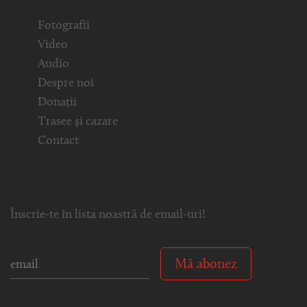
Fotografii
Video
Audio
Despre noi
Donații
Trasee și cazare
Contact
Înscrie-te în lista noastră de email-uri!
Mă abonez