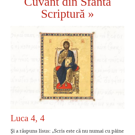
Cuvânt din Sfânta
Scriptură »
Luca 4, 4
Şi a răspuns Iisus: „Scris este că nu numai cu pâine