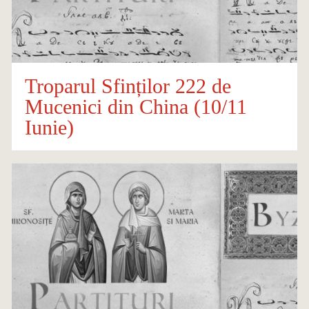
Troparul Sfinților 222 de
Mucenici din China (10/11
Iunie)