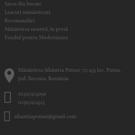
Sarea din bucate
Leacuri mănăstirești
Recomandări
Mănăstirea noastră, în presă
Fondul pentru Modernizare
Mănăstirea Sihăstria Putnei 727455 loc. Putna,
jud. Suceava, România
0230/414050
0230/414323
sihastriaputnei@gmail.com