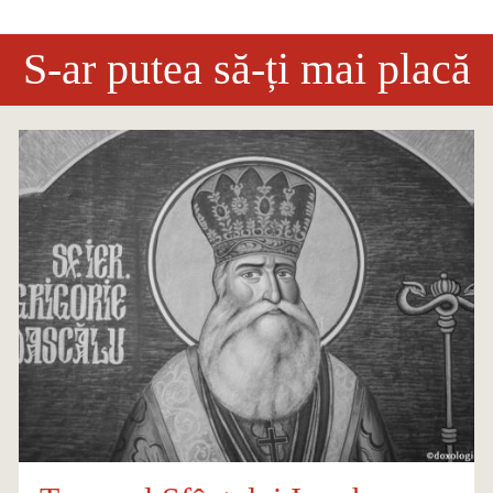
S-ar putea să-ți mai placă