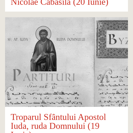
Nicolae Cabasila (20 Iunie)
Troparul Sfântului Apostol
Iuda, ruda Domnului (19