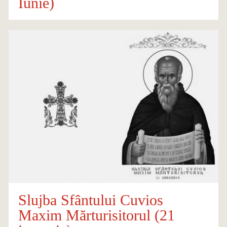
Iunie)
Slujba Sfântului Cuvios
Maxim Mărturisitorul (21