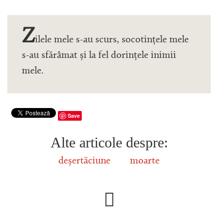
Z
ilele mele s-au scurs, socotințele mele
s-au sfărâmat și la fel dorințele inimii
mele.
Save
Alte articole despre:
deșertăciune
moarte