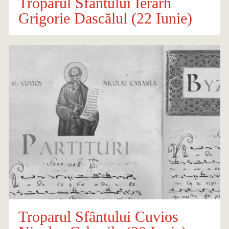
Troparul Sfântului Ierarh
Grigorie Dascălul (22 Iunie)
Troparul Sfântului Cuvios