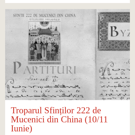
Troparul Sfinților 222 de
Mucenici din China (10/11
Iunie)