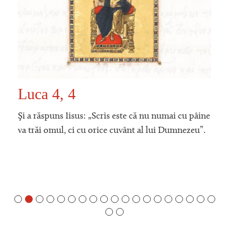
Luca 4, 4
Şi a răspuns Iisus: „Scris este că nu numai cu pâine
va trăi omul, ci cu orice cuvânt al lui Dumnezeu”.