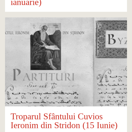
ianuarie)
Troparul Sfântului Cuvios
Ieronim din Stridon (15 Iunie)