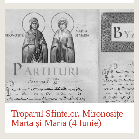
Troparul Sfintelor. Mironosițe
Marta și Maria (4 Iunie)