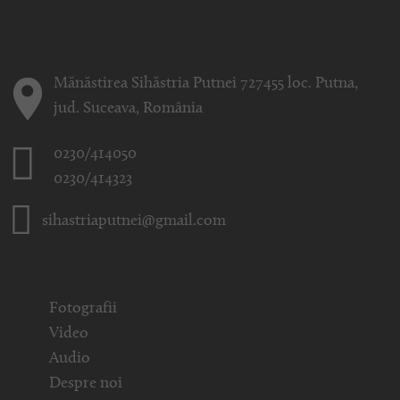
Mănăstirea Sihăstria Putnei 727455 loc. Putna,
jud. Suceava, România
0230/414050
0230/414323
sihastriaputnei@gmail.com
Fotografii
Video
Audio
Despre noi