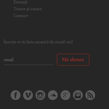
Donații
Trasee și cazare
Contact
Înscrie-te în lista noastră de email-uri!
Mă abonez