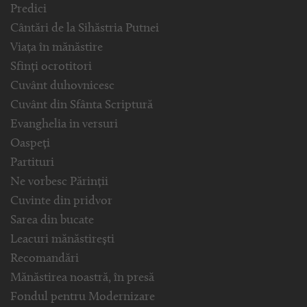
Predici
Cântări de la Sihăstria Putnei
Viața în mănăstire
Sfinți ocrotitori
Cuvânt duhovnicesc
Cuvânt din Sfânta Scriptură
Evanghelia in versuri
Oaspeți
Partituri
Ne vorbesc Părinții
Cuvinte din pridvor
Sarea din bucate
Leacuri mănăstirești
Recomandări
Mănăstirea noastră, în presă
Fondul pentru Modernizare