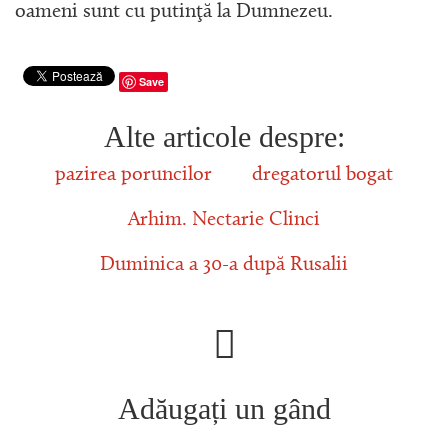
oameni sunt cu putinţă la Dumnezeu.
Save
Alte articole despre:
pazirea poruncilor
dregatorul bogat
Arhim. Nectarie Clinci
Duminica a 30-a după Rusalii
Adăugați un gând