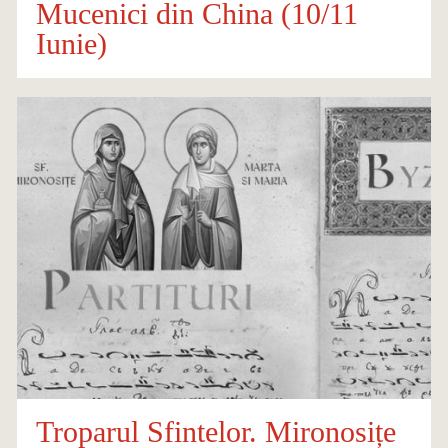
Mucenici din China (10/11
Iunie)
Troparul Sfintelor. Mironosițe