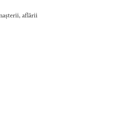
așterii, aflării