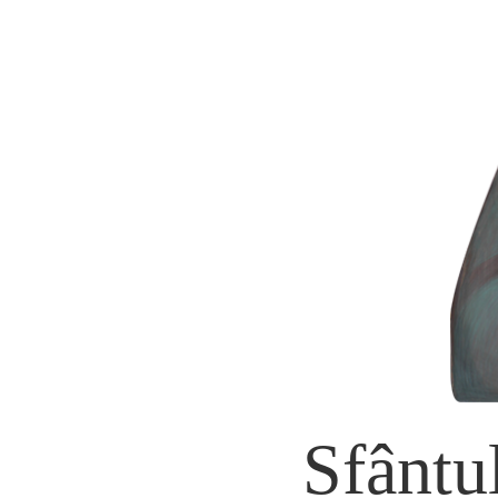
Sfântu