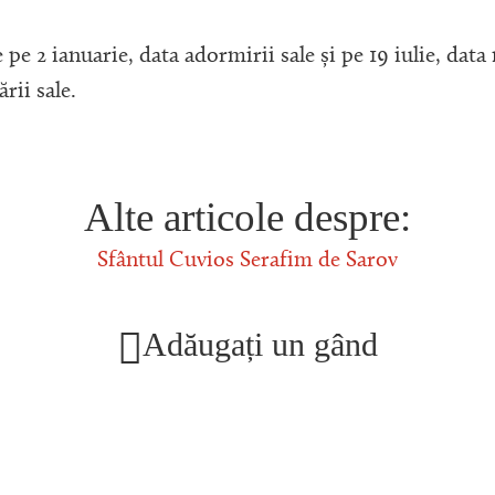
 pe 2 ianuarie, data adormirii sale și pe 19 iulie, data n
rii sale.
Alte articole despre:
Sfântul Cuvios Serafim de Sarov
Adăugați un gând