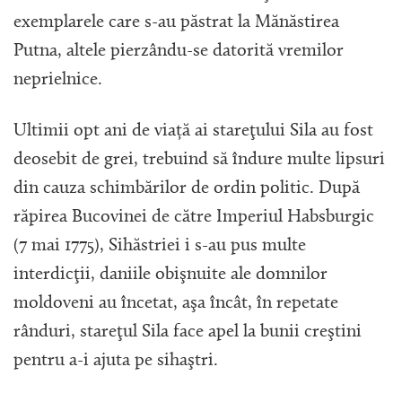
exemplarele care s-au păstrat la Mănăstirea
Putna, altele pierzându-se datorită vremilor
neprielnice.
Ultimii opt ani de viață ai stareţului Sila au fost
deosebit de grei, trebuind să îndure multe lipsuri
din cauza schimbărilor de ordin politic. După
răpirea Bucovinei de către Imperiul Habsburgic
(7 mai 1775), Sihăstriei i s-au pus multe
interdicţii, daniile obişnuite ale domnilor
moldoveni au încetat, aşa încât, în repetate
rânduri, stareţul Sila face apel la bunii creştini
pentru a-i ajuta pe sihaştri.