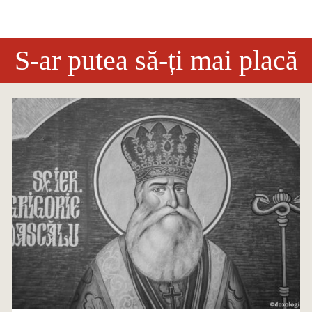
S-ar putea să-ți mai placă