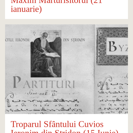
ianuarie)
Troparul Sfântului Cuvios
Ieronim din Stridon (15 Iunie)