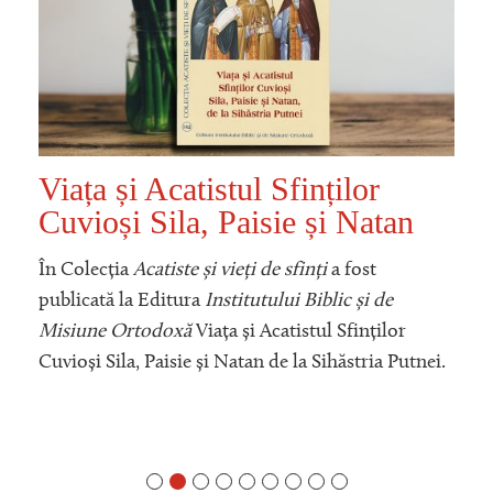
Viața și Acatistul Sfinților
Cuvioși Sila, Paisie și Natan
În Colecția
Acatiste și vieți de sfinți
a fost
publicată la Editura
Institutului Biblic și de
Misiune Ortodoxă
Viața și Acatistul Sfinților
Cuvioși Sila, Paisie și Natan de la Sihăstria Putnei.