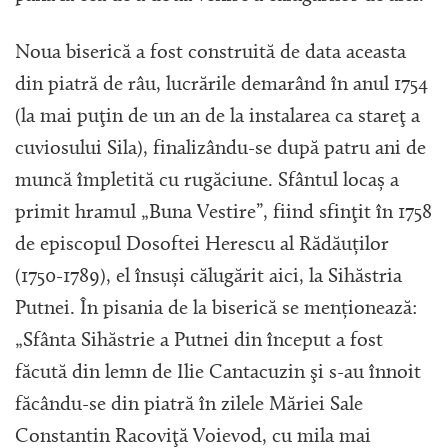
Noua biserică a fost construită de data aceasta
din piatră de râu, lucrările demarând în anul 1754
(la mai puţin de un an de la instalarea ca stareţ a
cuviosului Sila), finalizându-se după patru ani de
muncă împletită cu rugăciune. Sfântul locaș a
primit hramul „Buna Vestire”, fiind sfinţit în 1758
de episcopul Dosoftei Herescu al Rădăuților
(1750-1789), el însuși călugărit aici, la Sihăstria
Putnei. În pisania de la biserică se menționează:
„Sfânta Sihăstrie a Putnei din început a fost
făcută din lemn de Ilie Cantacuzin şi s-au înnoit
făcându-se din piatră în zilele Măriei Sale
Constantin Racoviţă Voievod, cu mila mai