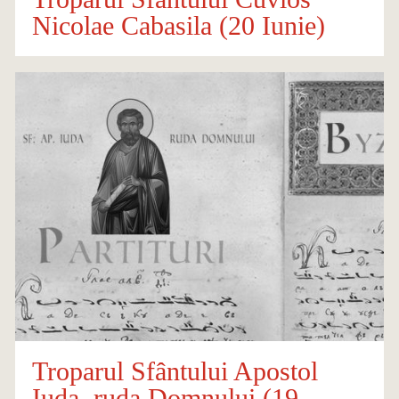
Nicolae Cabasila (20 Iunie)
Troparul Sfântului Apostol
Iuda, ruda Domnului (19