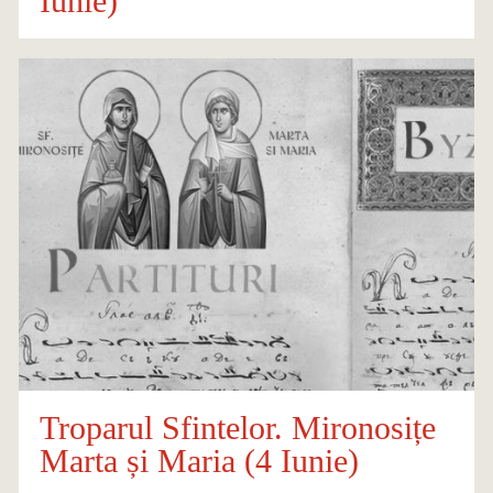
Iunie)
Troparul Sfintelor. Mironosițe
Marta și Maria (4 Iunie)