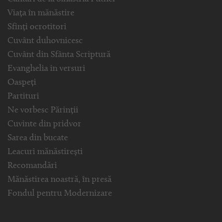
Viața în mănăstire
Sfinți ocrotitori
Cuvânt duhovnicesc
Cuvânt din Sfânta Scriptură
Evanghelia in versuri
Oaspeți
Partituri
Ne vorbesc Părinții
Cuvinte din pridvor
Sarea din bucate
Leacuri mănăstirești
Recomandări
Mănăstirea noastră, în presă
Fondul pentru Modernizare