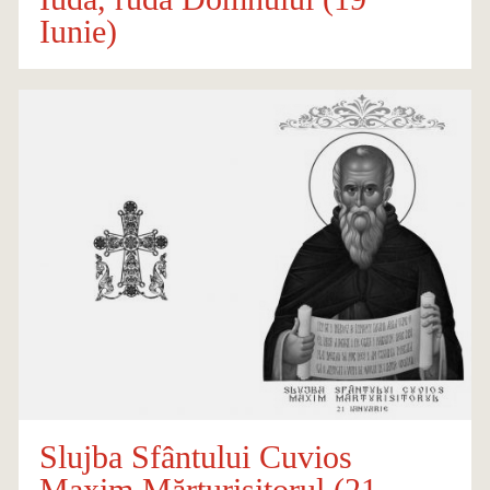
Iunie)
Slujba Sfântului Cuvios
Maxim Mărturisitorul (21