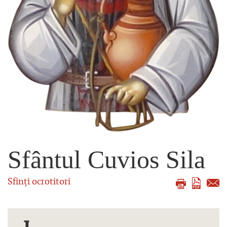
Sfântul Cuvios Sila
Sfinți ocrotitori