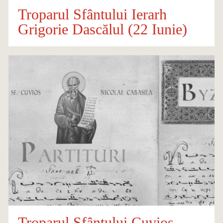
Troparul Sfântului Ierarh
Grigorie Dascălul (22 Iunie)
Troparul Sfântului Cuvios