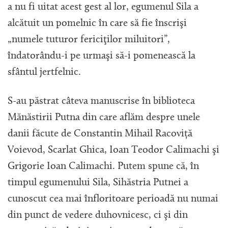
a nu fi uitat acest gest al lor, egumenul Sila a
alcătuit un pomelnic în care să fie înscrişi
„numele tuturor fericiţilor miluitori”,
îndatorându-i pe urmaşi să-i pomenească la
sfântul jertfelnic.
S-au păstrat câteva manuscrise în biblioteca
Mănăstirii Putna din care aflăm despre unele
danii făcute de Constantin Mihail Racoviță
Voievod, Scarlat Ghica, Ioan Teodor Calimachi şi
Grigorie Ioan Calimachi. Putem spune că, în
timpul egumenului Sila, Sihăstria Putnei a
cunoscut cea mai înfloritoare perioadă nu numai
din punct de vedere duhovnicesc, ci şi din