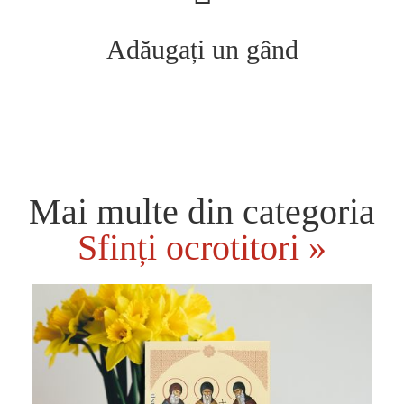
Adăugați un gând
Mai multe din categoria
Sfinți ocrotitori »