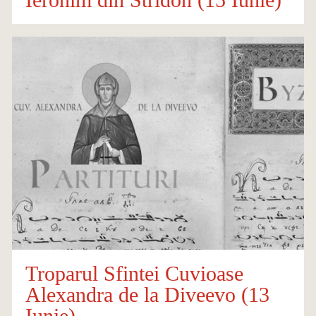
Troparul Sfintei Cuvioase
Alexandra de la Diveevo (13
Iunie)