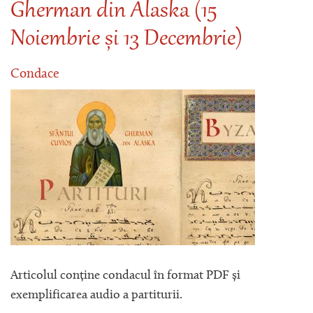
Gherman din Alaska (15
Noiembrie și 13 Decembrie)
Condace
Articolul conține condacul în format PDF și
exemplificarea audio a partiturii.