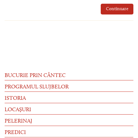
Continuare
BUCURIE PRIN CÂNTEC
PROGRAMUL SLUJBELOR
ISTORIA
LOCAȘURI
PELERINAJ
PREDICI