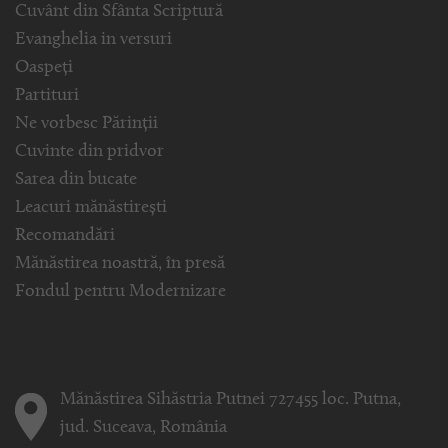
Cuvânt din Sfânta Scriptură
Evanghelia in versuri
Oaspeți
Partituri
Ne vorbesc Părinții
Cuvinte din pridvor
Sarea din bucate
Leacuri mănăstirești
Recomandări
Mănăstirea noastră, în presă
Fondul pentru Modernizare
Mănăstirea Sihăstria Putnei 727455 loc. Putna,
jud. Suceava, România