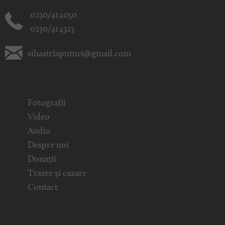
0230/414050
0230/414323
sihastriaputnei@gmail.com
Fotografii
Video
Audio
Despre noi
Donații
Trasee și cazare
Contact