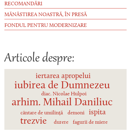
RECOMANDĂRI
MĂNĂSTIREA NOASTRĂ, ÎN PRESĂ
FONDUL PENTRU MODERNIZARE
Articole despre:
iertarea apropelui
iubirea de Dumnezeu
diac. Nicolae Hulpoi
arhim. Mihail Daniliuc
ispita
cântare de umilință
demoni
trezvie
durere
fagurii de miere