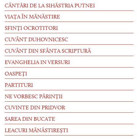
CÂNTĂRI DE LA SIHĂSTRIA PUTNEI
VIAȚA ÎN MĂNĂSTIRE
SFINȚI OCROTITORI
CUVÂNT DUHOVNICESC
CUVÂNT DIN SFÂNTA SCRIPTURĂ
EVANGHELIA IN VERSURI
OASPEȚI
PARTITURI
NE VORBESC PĂRINȚII
CUVINTE DIN PRIDVOR
SAREA DIN BUCATE
LEACURI MĂNĂSTIREȘTI