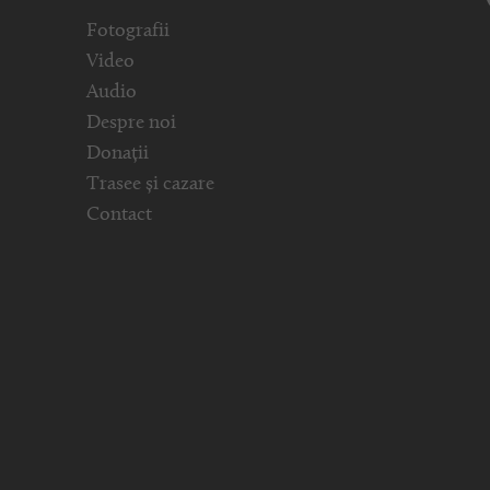
Fotografii
Video
Audio
Despre noi
Donații
Trasee și cazare
Contact