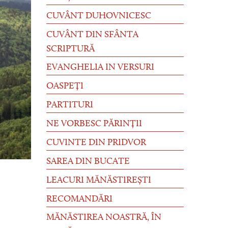
CUVÂNT DUHOVNICESC
CUVÂNT DIN SFÂNTA
SCRIPTURĂ
EVANGHELIA IN VERSURI
OASPEȚI
PARTITURI
NE VORBESC PĂRINȚII
CUVINTE DIN PRIDVOR
SAREA DIN BUCATE
LEACURI MĂNĂSTIREȘTI
RECOMANDĂRI
MĂNĂSTIREA NOASTRĂ, ÎN