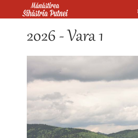
Mergi la conţinutul principal
Mănăstirea Sihăstria Putnei
2026 - Vara 1