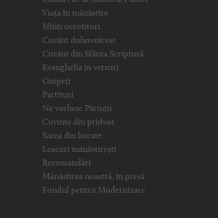
Viața în mănăstire
Sfinți ocrotitori
Cuvânt duhovnicesc
Cuvânt din Sfânta Scriptură
Evanghelia in versuri
Oaspeți
Partituri
Ne vorbesc Părinții
Cuvinte din pridvor
Sarea din bucate
Leacuri mănăstirești
Recomandări
Mănăstirea noastră, în presă
Fondul pentru Modernizare