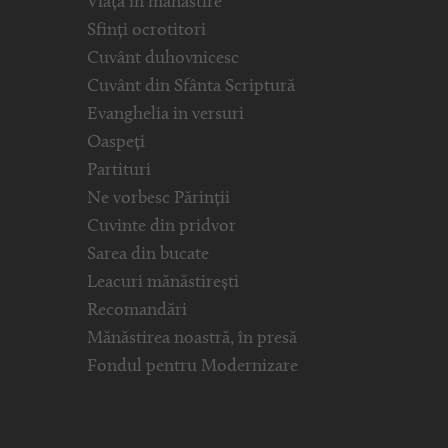
Viața în mănăstire
Sfinți ocrotitori
Cuvânt duhovnicesc
Cuvânt din Sfânta Scriptură
Evanghelia in versuri
Oaspeți
Partituri
Ne vorbesc Părinții
Cuvinte din pridvor
Sarea din bucate
Leacuri mănăstirești
Recomandări
Mănăstirea noastră, în presă
Fondul pentru Modernizare