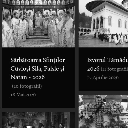
Sărbătoarea Sfinților
Izvorul Tămădu
Cuvioşi Sila, Paisie şi
2026
(11 fotografii
Natan - 2026
17 Aprilie 2026
(20 fotografii)
18 Mai 2026