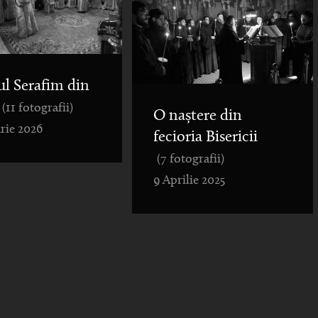
ul Serafim din
(11 fotografii)
O naștere din
rie 2026
fecioria Bisericii
(7 fotografii)
9 Aprilie 2025