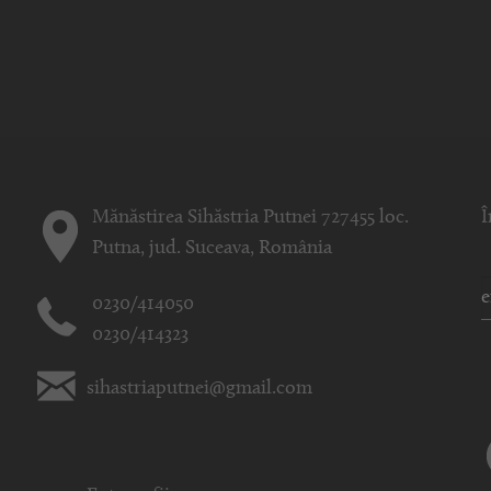
Mănăstirea Sihăstria Putnei 727455 loc.
Î
Putna, jud. Suceava, România
0230/414050
0230/414323
sihastriaputnei@gmail.com