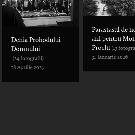
Parastasul de n
ani pentru Mo
Denia Prohodului
Proclu
(13 fotogra
Domnului
31 Ianuarie 2026
(24 fotografii)
18 Aprilie 2025