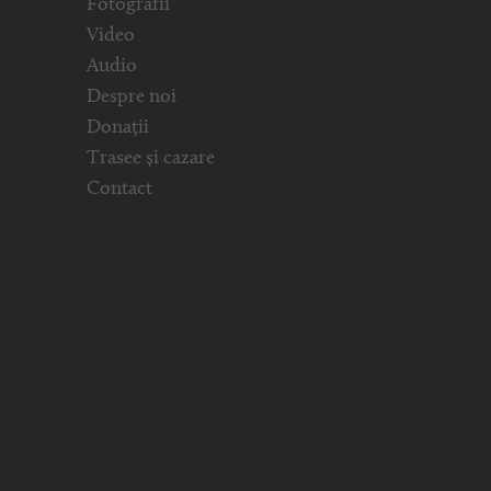
Fotografii
Video
Audio
Despre noi
Donații
Trasee și cazare
Contact