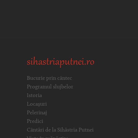
sihastriaputnei.ro
Bucurie prin cântec
Programul slujbelor
Istoria
Locașuri
Pelerinaj
Predici
Cântări de la Sihăstria Putnei