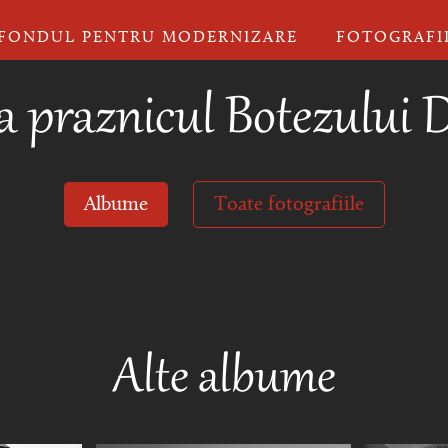
FONDUL PENTRU MODERNIZARE
FOTOGRAFI
la praznicul Botezului
Albume
Toate fotografiile
Alte albume