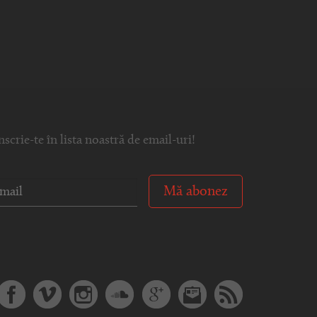
nscrie-te în lista noastră de email-uri!
Mă abonez