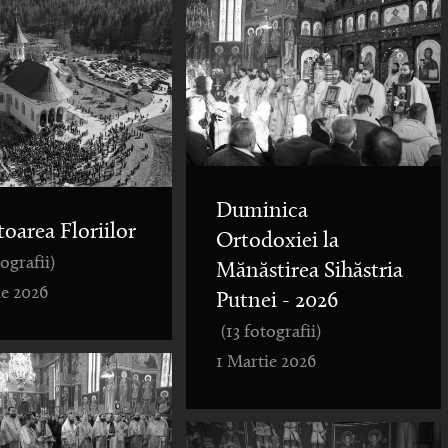
Duminica
toarea Floriilor
Ortodoxiei la
tografii)
Mănăstirea Sihăstria
ie 2026
Putnei - 2026
(13 fotografii)
1 Martie 2026