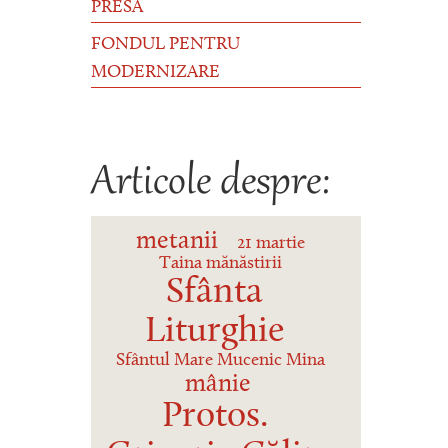
PRESĂ
FONDUL PENTRU
MODERNIZARE
Articole despre:
metanii
21 martie
Taina mănăstirii
Sfânta
Liturghie
Sfântul Mare Mucenic Mina
mânie
Protos.