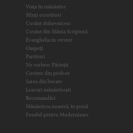
Viața în mănăstire
Sfinți ocrotitori
Cuvânt duhovnicesc
Cuvânt din Sfânta Scriptură
Evanghelia in versuri
Oaspeți
Partituri
Ne vorbesc Părinții
Cuvinte din pridvor
Sarea din bucate
Leacuri mănăstirești
Recomandări
Mănăstirea noastră, în presă
Fondul pentru Modernizare