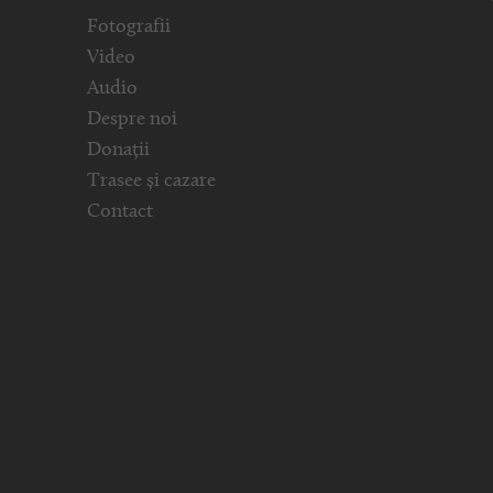
Fotografii
Video
Audio
Despre noi
Donații
Trasee și cazare
Contact