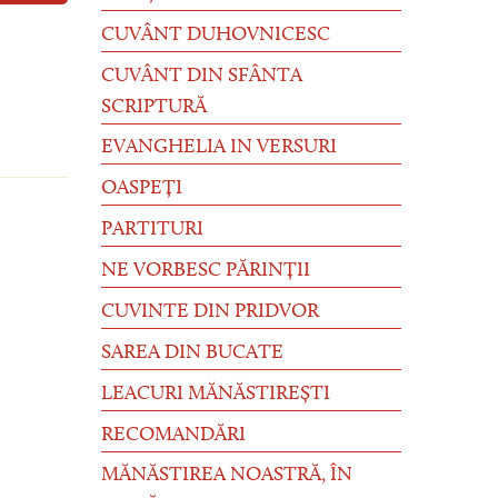
CUVÂNT DUHOVNICESC
CUVÂNT DIN SFÂNTA
SCRIPTURĂ
EVANGHELIA IN VERSURI
OASPEȚI
PARTITURI
NE VORBESC PĂRINȚII
CUVINTE DIN PRIDVOR
SAREA DIN BUCATE
LEACURI MĂNĂSTIREȘTI
RECOMANDĂRI
MĂNĂSTIREA NOASTRĂ, ÎN