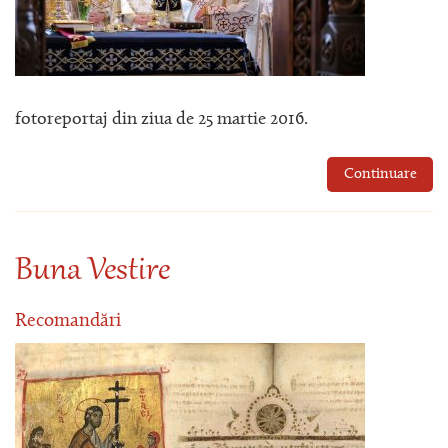
fotoreportaj din ziua de 25 martie 2016.
Continuare
Buna Vestire
Recomandări