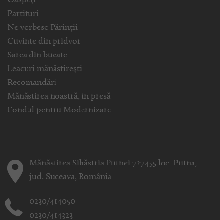
Oaspeți
Partituri
Ne vorbesc Părinții
Cuvinte din pridvor
Sarea din bucate
Leacuri mănăstirești
Recomandări
Mănăstirea noastră, în presă
Fondul pentru Modernizare
Mănăstirea Sihăstria Putnei 727455 loc. Putna,
jud. Suceava, România
0230/414050
0230/414323