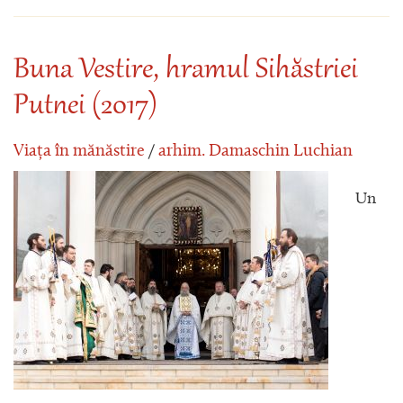
Buna Vestire, hramul Sihăstriei
Putnei (2017)
Viața în mănăstire
/
arhim. Damaschin Luchian
Un