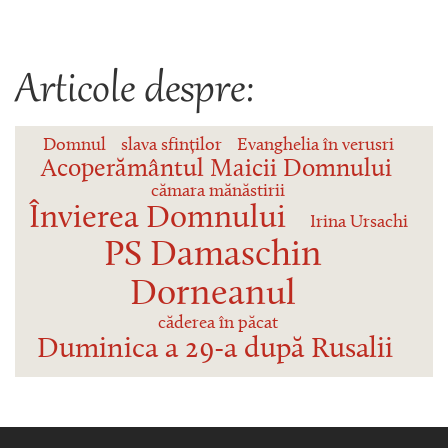
Articole despre:
Domnul
slava sfinților
Evanghelia în verusri
Acoperământul Maicii Domnului
cămara mănăstirii
Învierea Domnului
Irina Ursachi
PS Damaschin
Dorneanul
căderea în păcat
Duminica a 29-a după Rusalii