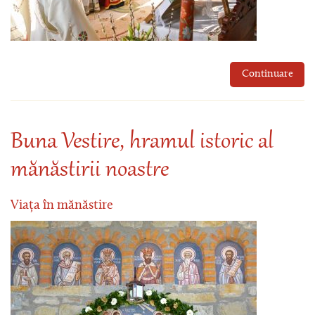
Continuare
Buna Vestire, hramul istoric al
mănăstirii noastre
Viața în mănăstire