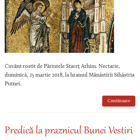
Cuvânt rostit de Părintele Stareț Arhim. Nectarie,
duminică, 25 martie 2018, la hramul Mănăstirii Sihăstria
Putnei.
Continuare
Predică la praznicul Bunei Vestiri