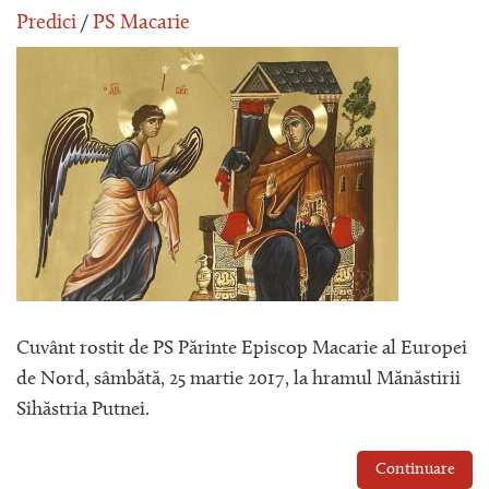
Predici
/
PS Macarie
Cuvânt rostit de PS Părinte Episcop Macarie al Europei
de Nord, sâmbătă, 25 martie 2017, la hramul Mănăstirii
Sihăstria Putnei.
Continuare