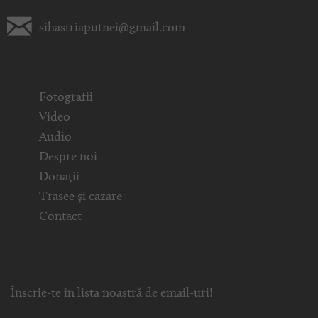
sihastriaputnei@gmail.com
Fotografii
Video
Audio
Despre noi
Donații
Trasee și cazare
Contact
Înscrie-te în lista noastră de email-uri!