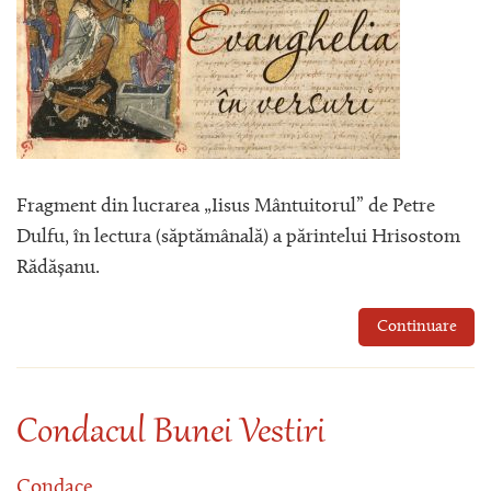
Fragment din lucrarea „Iisus Mântuitorul” de Petre
Dulfu, în lectura (săptămânală) a părintelui Hrisostom
Rădășanu.
Continuare
Condacul Bunei Vestiri
Condace