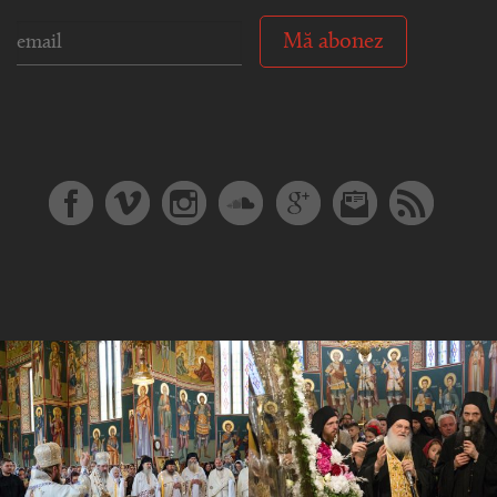
Mă abonez