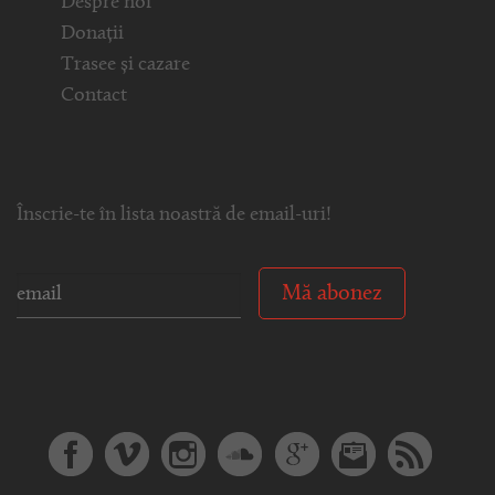
Despre noi
Donații
Trasee și cazare
Contact
Înscrie-te în lista noastră de email-uri!
Mă abonez