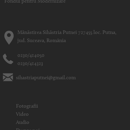
Fondul pentru Modernizare
Mănăstirea Sihăstria Putnei 727455 loc. Putna,
jud. Suceava, România
0230/414050
0230/414323
sihastriaputnei@gmail.com
Fotografii
Video
Audio