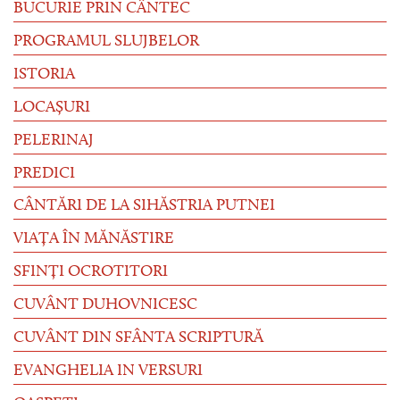
BUCURIE PRIN CÂNTEC
PROGRAMUL SLUJBELOR
ISTORIA
LOCAȘURI
PELERINAJ
PREDICI
CÂNTĂRI DE LA SIHĂSTRIA PUTNEI
VIAȚA ÎN MĂNĂSTIRE
SFINȚI OCROTITORI
CUVÂNT DUHOVNICESC
CUVÂNT DIN SFÂNTA SCRIPTURĂ
EVANGHELIA IN VERSURI