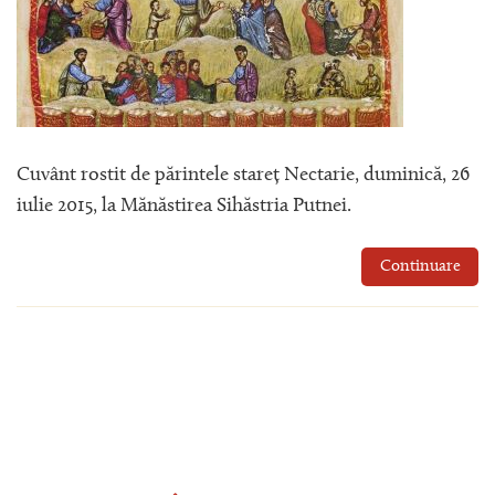
Cuvânt rostit de părintele stareț Nectarie, duminică, 26
iulie 2015, la Mănăstirea Sihăstria Putnei.
Continuare