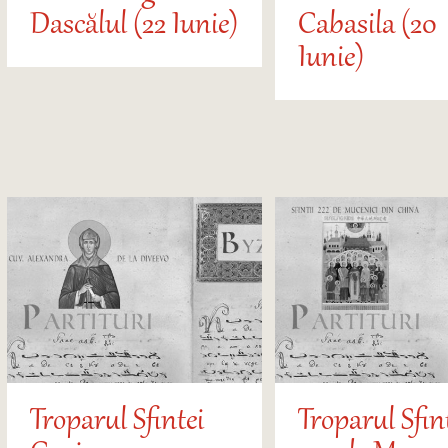
Dascălul (22 Iunie)
Cabasila (20
Iunie)
Troparul Sfintei
Troparul Sfin