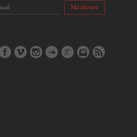
Mă abonez