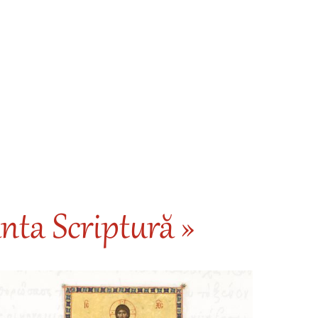
nta Scriptură »