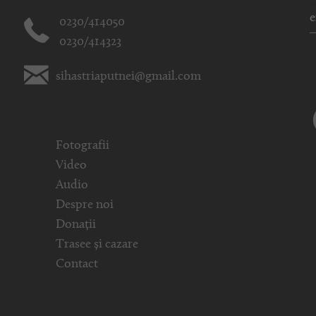
0230/414050
0230/414323
sihastriaputnei@gmail.com
Fotografii
Video
Audio
Despre noi
Donații
Trasee și cazare
Contact