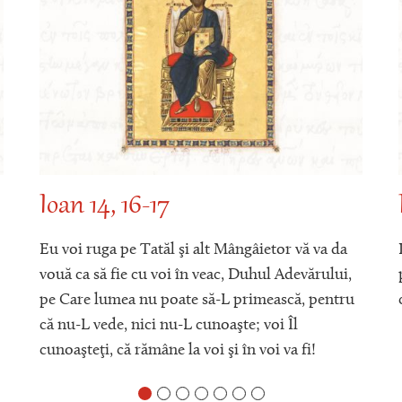
Ioan 14, 16-17
Eu voi ruga pe Tatăl şi alt Mângâietor vă va da
vouă ca să fie cu voi în veac, Duhul Adevărului,
pe Care lumea nu poate să-L primească, pentru
că nu-L vede, nici nu-L cunoaşte; voi Îl
cunoaşteţi, că rămâne la voi şi în voi va fi!