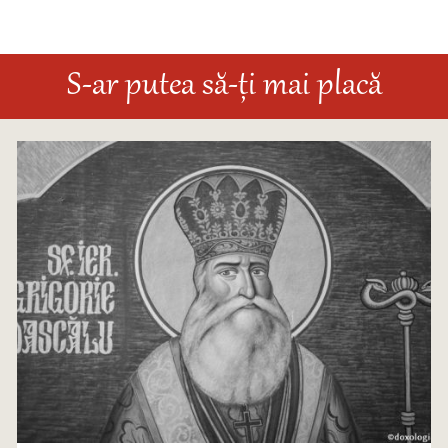
S-ar putea să-ți mai placă