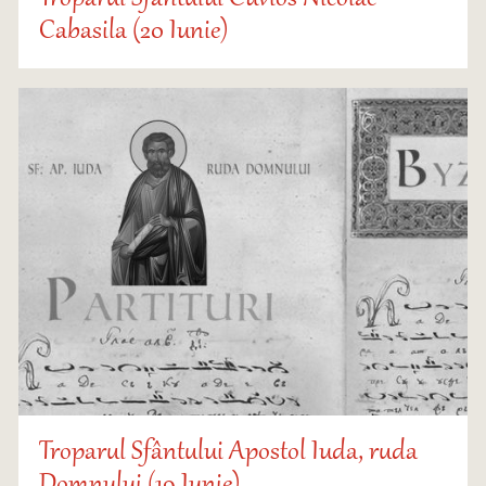
Cabasila (20 Iunie)
Troparul Sfântului Apostol Iuda, ruda
Domnului (19 Iunie)