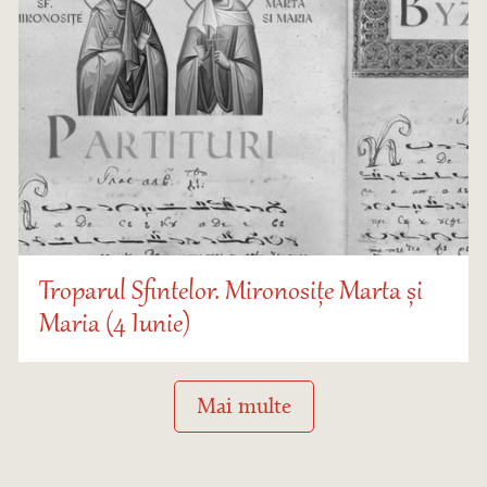
Troparul Sfintelor. Mironosițe Marta și
Maria (4 Iunie)
Mai multe