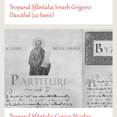
Troparul Sfântului Ierarh Grigorie
Dascălul (22 Iunie)
Troparul Sfântului Cuvios Nicolae