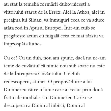
au stat la temelia formării duhovnicești a
viitorului stareț de la Essex. Aici la Athos, aici în
preajma lui Siluan, va înmuguri ceea ce va aduce
atâta rod în Apusul Europei. Într-un cuib se
pregătește acum cu migală ceea ce mai târziu va
împrospăta lumea.
Cu ce? Cu un duh, nou am spune, dacă nu ne-am
teme de cuvântul că nimic nou sub soare nu este
de la Întruparea Cuvântului. Un duh
redescoperit, atunci. O propovăduire a lui
Dumnezeu către o lume care a trecut prin două
fraticide modiale. Un Dumnezeu Care i se
descoperă ca Domn al iubirii, Domn al