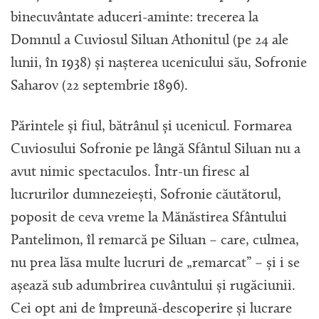
binecuvântate aduceri-aminte: trecerea la
Domnul a Cuviosul Siluan Athonitul (pe 24 ale
lunii, în 1938) și nașterea ucenicului său, Sofronie
Saharov (22 septembrie 1896).
Părintele și fiul, bătrânul și ucenicul. Formarea
Cuviosului Sofronie pe lângă Sfântul Siluan nu a
avut nimic spectaculos. Într-un firesc al
lucrurilor dumnezeiești, Sofronie căutătorul,
poposit de ceva vreme la Mănăstirea Sfântului
Pantelimon, îl remarcă pe Siluan – care, culmea,
nu prea lăsa multe lucruri de „remarcat” – și i se
așează sub adumbrirea cuvântului și rugăciunii.
Cei opt ani de împreună-descoperire și lucrare