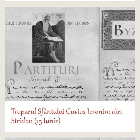
Troparul Sfântului Cuvios Ieronim din
Stridon (15 Iunie)