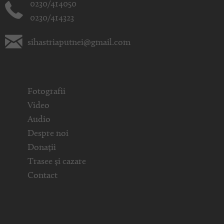
0230/414050
0230/414323
sihastriaputnei@gmail.com
Fotografii
Video
Audio
Despre noi
Donații
Trasee și cazare
Contact