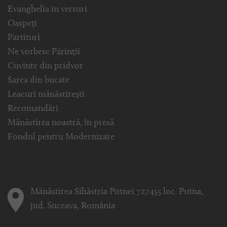
Evanghelia in versuri
Oaspeți
Partituri
Ne vorbesc Părinții
Cuvinte din pridvor
Sarea din bucate
Leacuri mănăstirești
Recomandări
Mănăstirea noastră, în presă
Fondul pentru Modernizare
Mănăstirea Sihăstria Putnei 727455 loc. Putna,
jud. Suceava, România