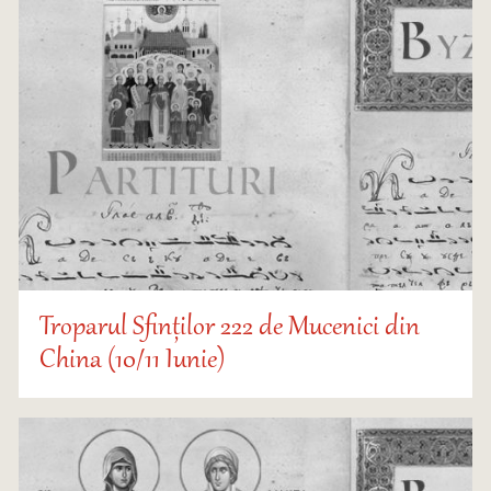
Troparul Sfinților 222 de Mucenici din
China (10/11 Iunie)