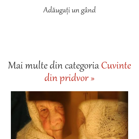
Adăugați un gând
Mai multe din categoria
Cuvinte
din pridvor »