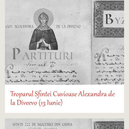
Troparul Sfintei Cuvioase Alexandra de
la Diveevo (13 Iunie)