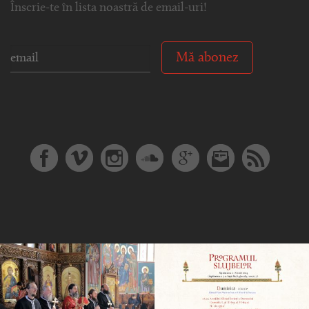
Înscrie-te în lista noastră de email-uri!
Mă abonez