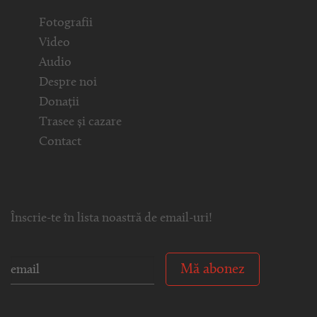
Fotografii
Video
Audio
Despre noi
Donații
Trasee și cazare
Contact
Înscrie-te în lista noastră de email-uri!
Mă abonez