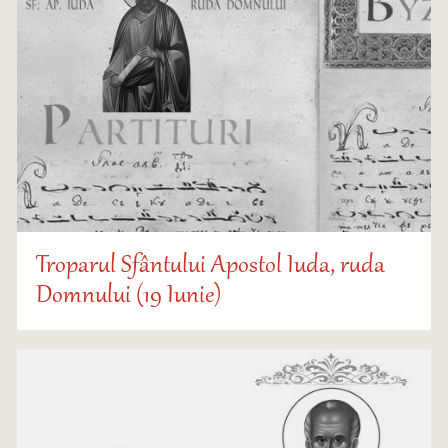
Troparul Sfântului Apostol Iuda, ruda
Domnului (19 Iunie)