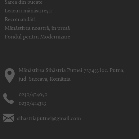
Sarea din bucate
Leacuri mănăstirești
Recomandări
Mănăstirea noastră, în presă
Fondul pentru Modernizare
Mănăstirea Sihăstria Putnei 727455 loc. Putna,
jud. Suceava, România
0230/414050
0230/414323
sihastriaputnei@gmail.com