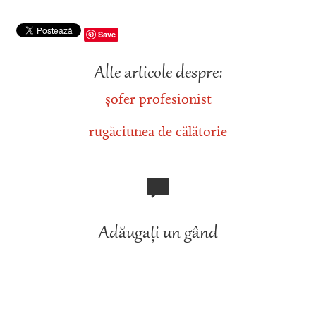
Save
Alte articole despre:
șofer profesionist
rugăciunea de călătorie
Adăugați un gând