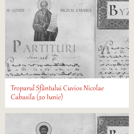
Troparul Sfântului Cuvios Nicolae
Cabasila (20 Iunie)