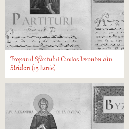
Troparul Sfântului Cuvios Ieronim din
Stridon (15 Iunie)