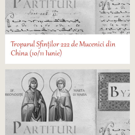
Troparul Sfinților 222 de Mucenici din
China (10/11 Iunie)