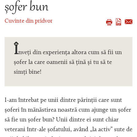
șofer bun
Cuvinte din pridvor
Î
nveți din experiența altora cum să fii un
șofer la care oamenii să țină și tu să te
simți bine!
I-am întrebat pe unii dintre părinții care sunt
șoferi în mănăstirea noastră cum ajunge un șofer
să fie un șofer bun? Unii dintre ei sunt chiar
veterani într-ale șofatului, având „la activ” sute de