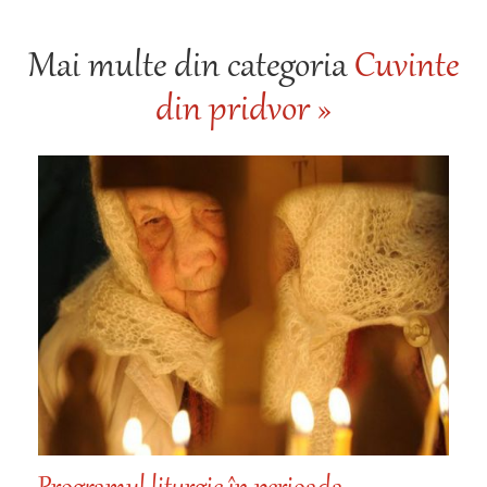
Mai multe din categoria
Cuvinte
din pridvor »