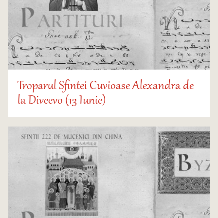
Troparul Sfintei Cuvioase Alexandra de
la Diveevo (13 Iunie)