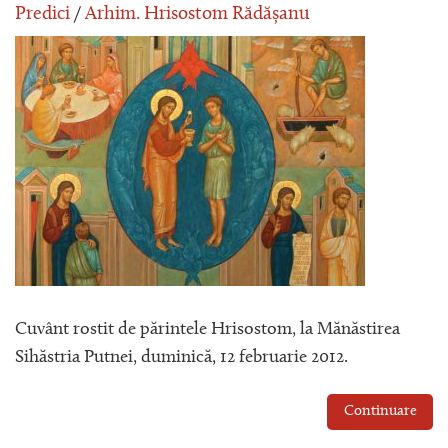
Predici
/
Arhim. Hrisostom Rădășanu
Cuvânt rostit de părintele Hrisostom, la Mănăstirea
Sihăstria Putnei, duminică, 12 februarie 2012.
Continuare