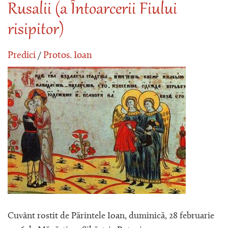
Rusalii (a Întoarcerii Fiului
risipitor)
Predici
/
Protos. Ioan
Cuvânt rostit de Părintele Ioan, duminică, 28 februarie