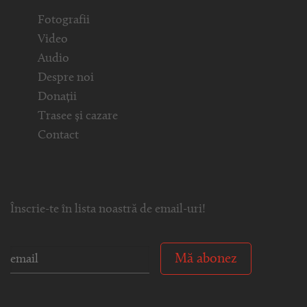
Fotografii
Video
Audio
Despre noi
Donații
Trasee și cazare
Contact
Înscrie-te în lista noastră de email-uri!
Mă abonez