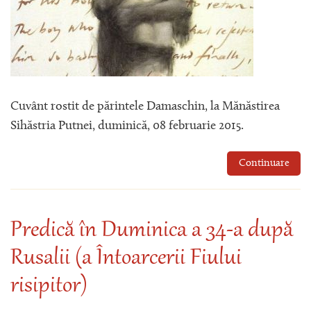
Cuvânt rostit de părintele Damaschin, la Mănăstirea
Sihăstria Putnei, duminică, 08 februarie 2015.
Continuare
Predică în Duminica a 34-a după
Rusalii (a Întoarcerii Fiului
risipitor)