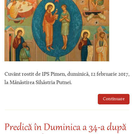
Cuvânt rostit de IPS Pimen, duminică, 12 februarie 2017,
la Mănăstirea Sihăstria Putnei.
Continuare
Predică în Duminica a 34-a după