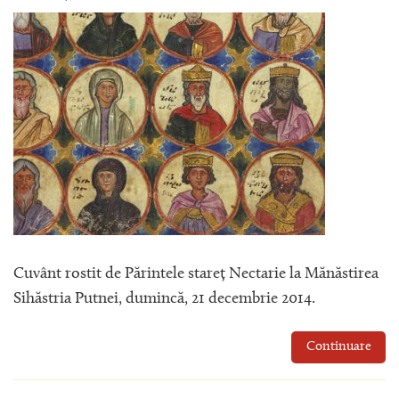
Cuvânt rostit de Părintele stareț Nectarie la Mănăstirea
Sihăstria Putnei, dumincă, 21 decembrie 2014.
Continuare