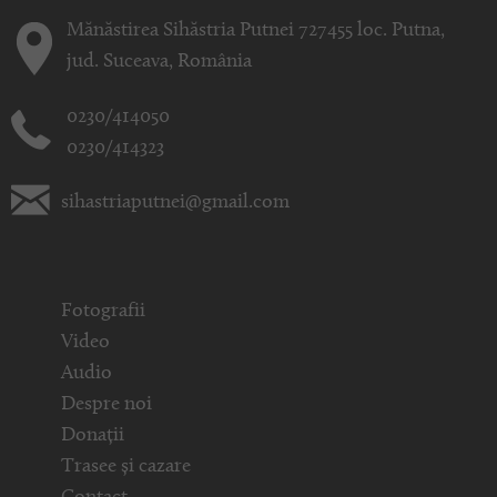
Mănăstirea Sihăstria Putnei 727455 loc. Putna,
jud. Suceava, România
0230/414050
0230/414323
sihastriaputnei@gmail.com
Fotografii
Video
Audio
Despre noi
Donații
Trasee și cazare