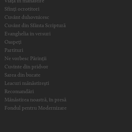
Viața în mănăstire
Sfinți ocrotitori
Cuvânt duhovnicesc
Cuvânt din Sfânta Scriptură
Evanghelia in versuri
Oaspeți
Partituri
Ne vorbesc Părinții
Cuvinte din pridvor
Sarea din bucate
Leacuri mănăstirești
Recomandări
Mănăstirea noastră, în presă
Fondul pentru Modernizare