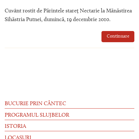
Cuvânt rostit de Părintele stareț Nectarie la Mănăstirea
Sihăstria Putnei, dumincă, 19 decembrie 2010.
Continuare
BUCURIE PRIN CÂNTEC
PROGRAMUL SLUJBELOR
ISTORIA
LOCAȘURI