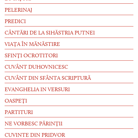
PELERINAJ
PREDICI
CÂNTĂRI DE LA SIHĂSTRIA PUTNEI
VIAȚA ÎN MĂNĂSTIRE
SFINȚI OCROTITORI
CUVÂNT DUHOVNICESC
CUVÂNT DIN SFÂNTA SCRIPTURĂ
EVANGHELIA IN VERSURI
OASPEȚI
PARTITURI
NE VORBESC PĂRINȚII
CUVINTE DIN PRIDVOR