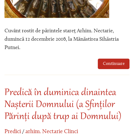
Cuvânt rostit de părintele stareț Arhim. Nectarie,
dumincă 12 decembrie 2016, la Mănăstirea Sihăstria
Putnei.
Continuare
Predică în duminica dinaintea
Nașterii Domnului (a Sfinților
Părinți după trup ai Domnului)
Predici
/
arhim. Nectarie Clinci