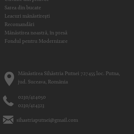
Sarea din bucate
Leacuri mănăstirești
Recomandări
Mănăstirea noastră, în presă
Fondul pentru Modernizare
Mănăstirea Sihăstria Putnei 727455 loc. Putna,
jud. Suceava, România
0230/414050
0230/414323
sihastriaputnei@gmail.com