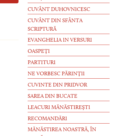
CUVÂNT DUHOVNICESC
CUVÂNT DIN SFÂNTA
SCRIPTURĂ
EVANGHELIA IN VERSURI
OASPEȚI
PARTITURI
NE VORBESC PĂRINȚII
CUVINTE DIN PRIDVOR
SAREA DIN BUCATE
LEACURI MĂNĂSTIREȘTI
RECOMANDĂRI
MĂNĂSTIREA NOASTRĂ, ÎN