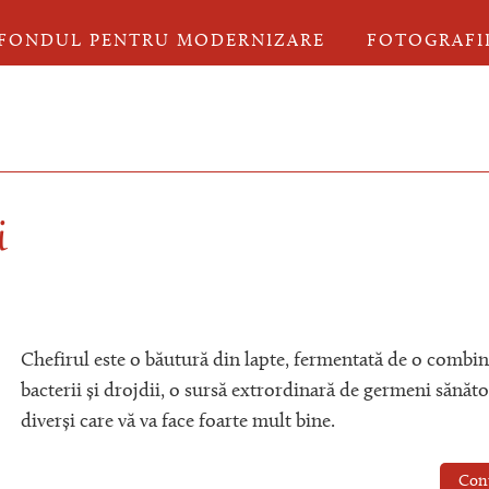
FONDUL PENTRU MODERNIZARE
FOTOGRAFI
i
Chefirul este o băutură din lapte, fermentată de o combin
bacterii și drojdii, o sursă extrordinară de germeni sănăto
diverși care vă va face foarte mult bine.
Con