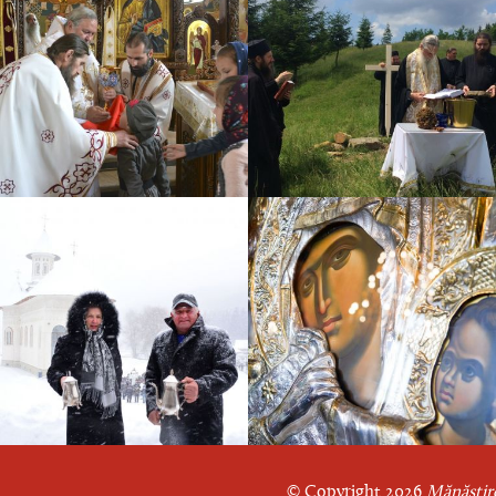
© Copyright 2026
Mănăstire