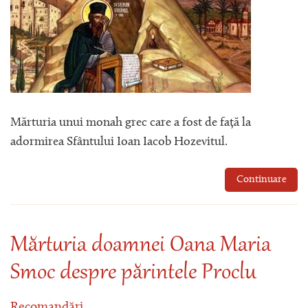
Mărturia unui monah grec care a fost de față la
adormirea Sfântului Ioan Iacob Hozevitul.
Continuare
Mărturia doamnei Oana Maria
Smoc despre părintele Proclu
Recomandări