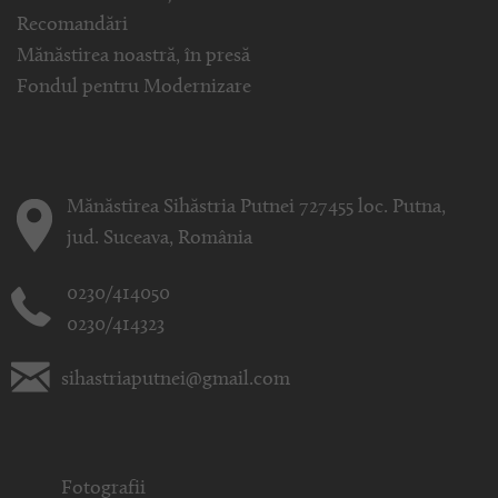
Recomandări
Mănăstirea noastră, în presă
Fondul pentru Modernizare
Mănăstirea Sihăstria Putnei 727455 loc. Putna,
jud. Suceava, România
0230/414050
0230/414323
sihastriaputnei@gmail.com
Fotografii