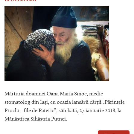
Mărturia doamnei Oana Maria Smoc, medic
stomatolog din Iași, cu ocazia lansării cărții „Părintele
Proclu - file de Pateric”, sâmbătă, 27 ianuarie 2018, la
Mănăstirea Sihăstria Putnei.