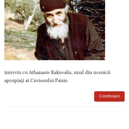
interviu cu Athanasie Rakovalis, unul din ucenicii
apropiați ai Cuviosului Paisie.
Continuare