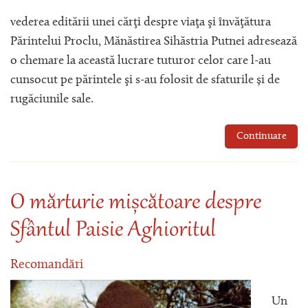
vederea editării unei cărţi despre viaţa şi învăţătura
Părintelui Proclu, Mănăstirea Sihăstria Putnei adresează
o chemare la această lucrare tuturor celor care l-au
cunsocut pe părintele şi s-au folosit de sfaturile și de
rugăciunile sale.
Continuare
O mărturie mișcătoare despre
Sfântul Paisie Aghioritul
Recomandări
Un