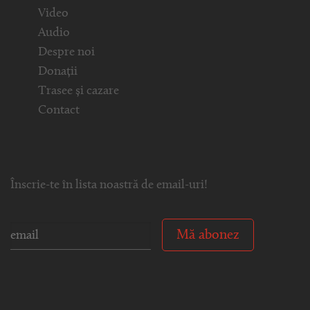
Video
Audio
Despre noi
Donații
Trasee și cazare
Contact
Înscrie-te în lista noastră de email-uri!
Mă abonez