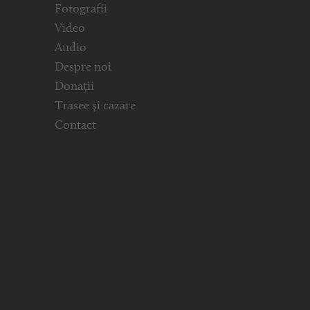
Fotografii
Video
Audio
Despre noi
Donații
Trasee și cazare
Contact