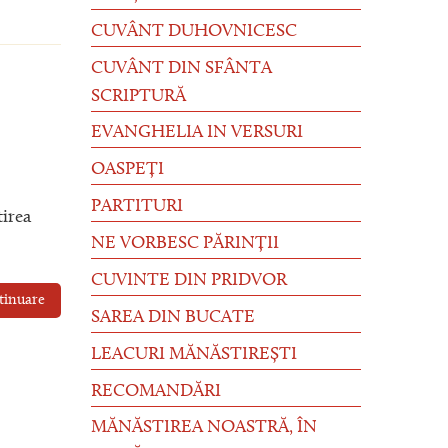
CUVÂNT DUHOVNICESC
CUVÂNT DIN SFÂNTA
SCRIPTURĂ
EVANGHELIA IN VERSURI
OASPEȚI
PARTITURI
tirea
NE VORBESC PĂRINȚII
CUVINTE DIN PRIDVOR
tinuare
SAREA DIN BUCATE
LEACURI MĂNĂSTIREȘTI
RECOMANDĂRI
MĂNĂSTIREA NOASTRĂ, ÎN