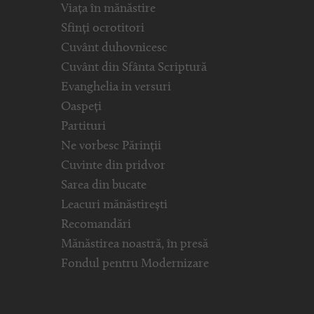
Viața în mănăstire
Sfinți ocrotitori
Cuvânt duhovnicesc
Cuvânt din Sfânta Scriptură
Evanghelia in versuri
Oaspeți
Partituri
Ne vorbesc Părinții
Cuvinte din pridvor
Sarea din bucate
Leacuri mănăstirești
Recomandări
Mănăstirea noastră, în presă
Fondul pentru Modernizare