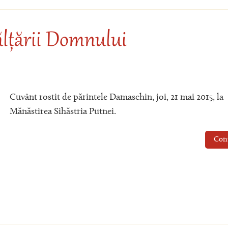
ălțării Domnului
Cuvânt rostit de părintele Damaschin, joi, 21 mai 2015, la
Mănăstirea Sihăstria Putnei.
Con