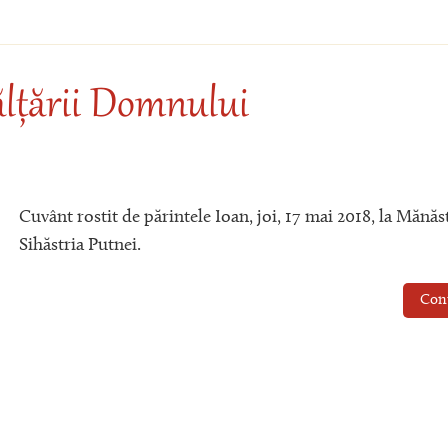
ălțării Domnului
Cuvânt rostit de părintele Ioan, joi, 17 mai 2018, la Mănăs
Sihăstria Putnei.
Con