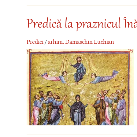
Predică la praznicul În
Predici
/
arhim. Damaschin Luchian