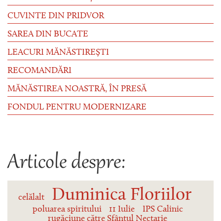
CUVINTE DIN PRIDVOR
SAREA DIN BUCATE
LEACURI MĂNĂSTIREȘTI
RECOMANDĂRI
MĂNĂSTIREA NOASTRĂ, ÎN PRESĂ
FONDUL PENTRU MODERNIZARE
Articole despre:
Duminica Floriilor
celălalt
poluarea spiritului
11 Iulie
IPS Calinic
rugăciune către Sfântul Nectarie