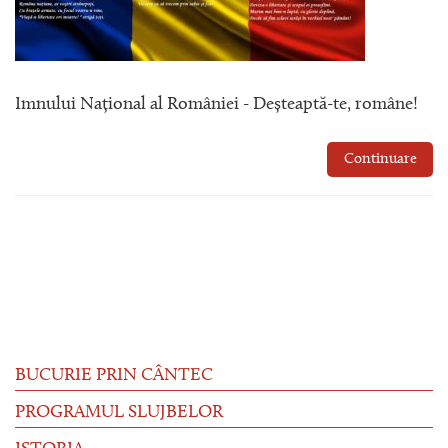
Imnului Național al României - Deșteaptă-te, române!
Continuare
BUCURIE PRIN CÂNTEC
PROGRAMUL SLUJBELOR