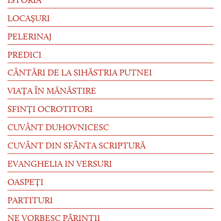
ISTORIA
LOCAȘURI
PELERINAJ
PREDICI
CÂNTĂRI DE LA SIHĂSTRIA PUTNEI
VIAȚA ÎN MĂNĂSTIRE
SFINȚI OCROTITORI
CUVÂNT DUHOVNICESC
CUVÂNT DIN SFÂNTA SCRIPTURĂ
EVANGHELIA IN VERSURI
OASPEȚI
PARTITURI
NE VORBESC PĂRINȚII