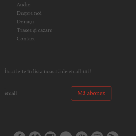
Audio
Despre noi
Donații
Trasee și cazare
Contact
Înscrie-te în lista noastră de email-uri!
Mă abonez