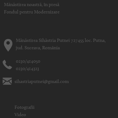
Mănăstirea noastră, în presă
Fondul pentru Modernizare
Mănăstirea Sihăstria Putnei 727455 loc. Putna,
jud. Suceava, România
0230/414050
0230/414323
sihastriaputnei@gmail.com
Fotografii
Video