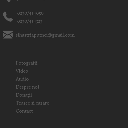
0230/414050
0230/414323
sihastriaputnei@gmail.com
Fotografii
Video
Audio
Despre noi
Donații
Trasee și cazare
Contact