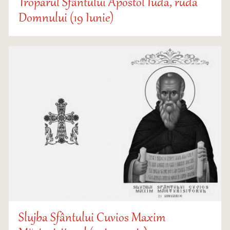
Troparul Sfântului Apostol Iuda, ruda
Domnului (19 Iunie)
Slujba Sfântului Cuvios Maxim