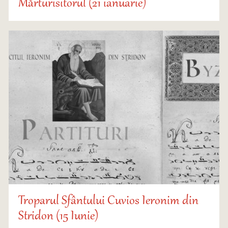
Mărturisitorul (21 ianuarie)
Troparul Sfântului Cuvios Ieronim din
Stridon (15 Iunie)