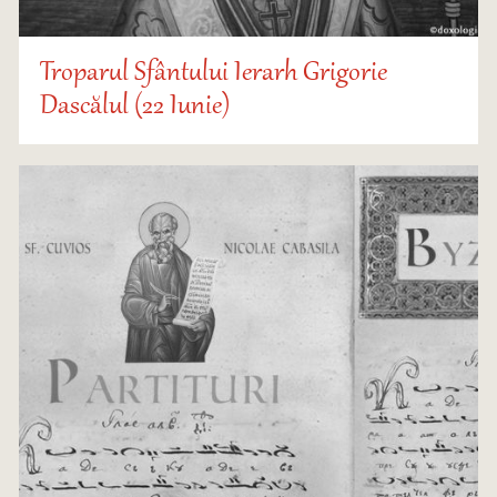
Troparul Sfântului Ierarh Grigorie
Dascălul (22 Iunie)