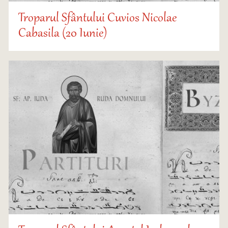
Troparul Sfântului Cuvios Nicolae
Cabasila (20 Iunie)