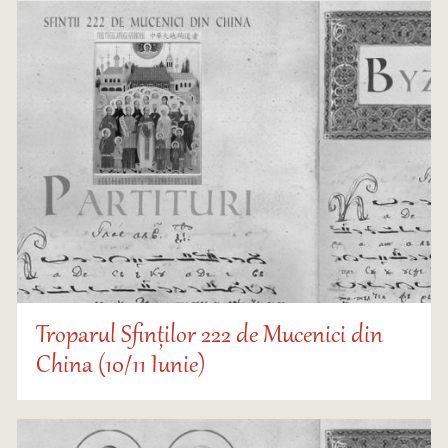
Troparul Sfinților 222 de Mucenici din
China (10/11 Iunie)