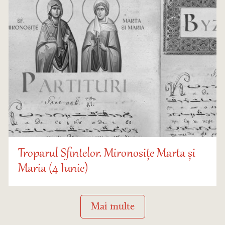
Troparul Sfintelor. Mironosițe Marta și
Maria (4 Iunie)
Mai multe