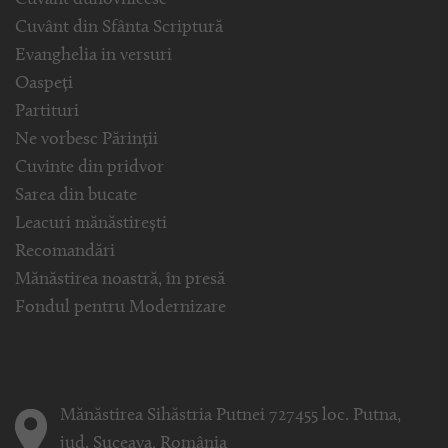
Cuvânt duhovnicesc
Cuvânt din Sfânta Scriptură
Evanghelia in versuri
Oaspeți
Partituri
Ne vorbesc Părinții
Cuvinte din pridvor
Sarea din bucate
Leacuri mănăstirești
Recomandări
Mănăstirea noastră, în presă
Fondul pentru Modernizare
Mănăstirea Sihăstria Putnei 727455 loc. Putna,
jud. Suceava, România