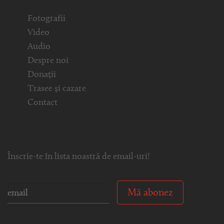
Fotografii
Video
Audio
Despre noi
Donații
Trasee și cazare
Contact
Înscrie-te în lista noastră de email-uri!
Mă abonez