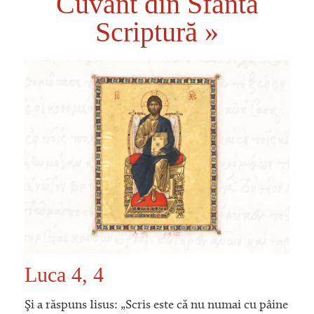
Cuvânt din Sfânta
Scriptură »
Luca 4, 4
Şi a răspuns Iisus: „Scris este că nu numai cu pâine