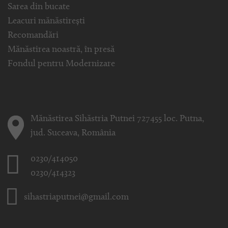
Sarea din bucate
Leacuri mănăstirești
Recomandări
Mănăstirea noastră, în presă
Fondul pentru Modernizare
Mănăstirea Sihăstria Putnei 727455 loc. Putna,
jud. Suceava, România
0230/414050
0230/414323
sihastriaputnei@gmail.com