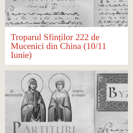
Troparul Sfinților 222 de
Mucenici din China (10/11
Iunie)