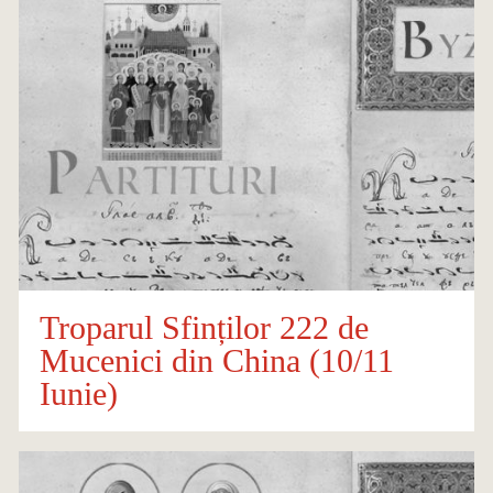
Troparul Sfinților 222 de
Mucenici din China (10/11
Iunie)