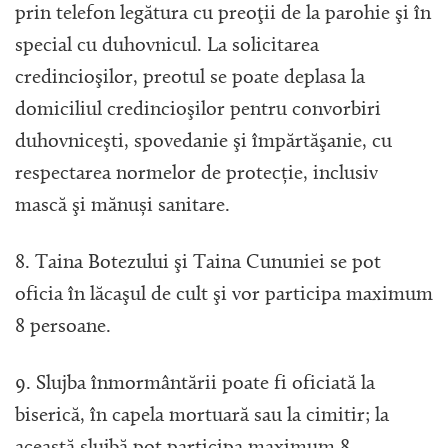
prin telefon legătura cu preoţii de la parohie şi în
special cu duhovnicul. La solicitarea
credincioşilor, preotul se poate deplasa la
domiciliul credincioşilor pentru convorbiri
duhovniceşti, spovedanie şi împărtăşanie, cu
respectarea normelor de protecție, inclusiv
mască şi mănuși sanitare.
8. Taina Botezului şi Taina Cununiei se pot
oficia în lăcaşul de cult şi vor participa maximum
8 persoane.
9. Slujba înmormântării poate fi oficiată la
biserică, în capela mortuară sau la cimitir; la