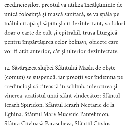
credincioşilor, preotul va utiliza încălţăminte de
unică folosinţă şi mască sanitară, se va spăla pe
mâini cu apă şi săpun şi cu dezinfectant, va folosi
doar o carte de cult şi epitrahil, trusa liturgică
pentru împărtăşirea celor bolnavi, obiecte care
vor fi atât anterior, cât și ulterior dezinfectate.
12. Săvârşirea slujbei Sfântului Maslu de obşte
(comun) se suspendă, iar preoţii vor îndemna pe
credincioşi să citească în schimb, miercurea şi
vinerea, acatistul unui sfânt vindecător: Sfântul
Ierarh Spiridon, Sfântul Ierarh Nectarie de la
Eghina, Sfântul Mare Mucenic Pantelimon,
Sfânta Cuvioasă Parascheva, Sfântul Cuvios