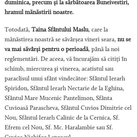
duminica, precum și la sărbătoarea Buneivestiri,
hramul mănăstirii noastre.
Totodată,
Taina Sfântului Maslu
, care la
mănăstirea noastră se săvârșea vineri seara,
nu se
va mai săvârși pentru o perioadă
, până la noi
reglementări. De aceea, vă încurajăm să citiți în
schimb, miercurea şi vinerea, acatistul sau
paraclisul unui sfânt vindecător: Sfântul Ierarh
Spiridon, Sfântul Ierarh Nectarie de la Eghina,
Sfântul Mare Mucenic Pantelimon, Sfânta
Cuvioasă Parascheva, Sfântul Cuvios Dimitrie cel
Nou, Sfântul Ierarh Calinic de la Cernica, Sf.
Efrem cel Nou, Sf. Mc. Haralambie sau Sf.