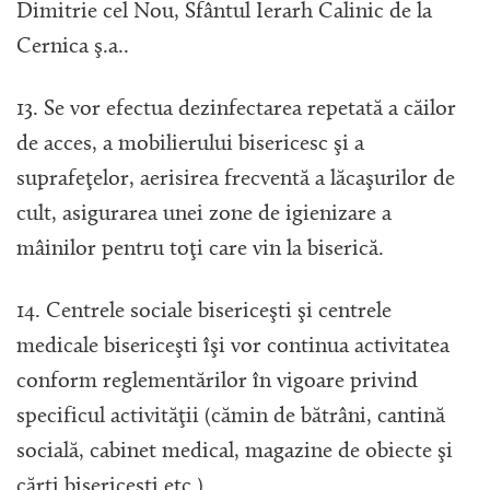
Dimitrie cel Nou, Sfântul Ierarh Calinic de la
Cernica ş.a..
13. Se vor efectua dezinfectarea repetată a căilor
de acces, a mobilierului bisericesc şi a
suprafeţelor, aerisirea frecventă a lăcaşurilor de
cult, asigurarea unei zone de igienizare a
mâinilor pentru toţi care vin la biserică.
14. Centrele sociale bisericeşti şi centrele
medicale bisericeşti îşi vor continua activitatea
conform reglementărilor în vigoare privind
specificul activităţii (cămin de bătrâni, cantină
socială, cabinet medical, magazine de obiecte şi
cărţi bisericeşti etc.).