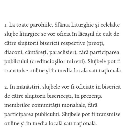
1. La toate parohiile, Sfânta Liturghie şi celelalte
slujbe liturgice se vor oficia în lăcaşul de cult de
către slujitorii bisericii respective (preoţi,
diaconi, cântăreţi, paraclisier), fără participarea
publicului (credincioşilor mireni). Slujbele pot fi
transmise online şi în media locală sau naţională.
2. În mănăstiri, slujbele vor fi oficiate în biserică
de către slujitorii bisericeşti, în prezenţa
membrilor comunităţii monahale, fără
participarea publicului. Slujbele pot fi transmise
online şi în media locală sau naţională.