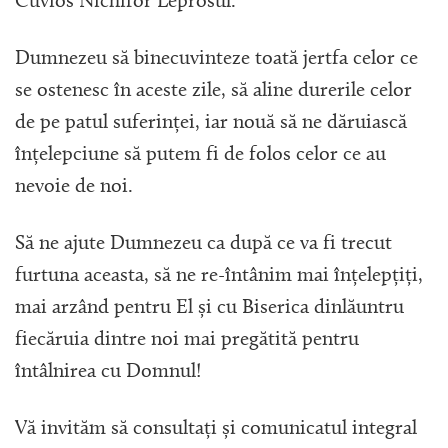
Cuvios Nichifor Leprosul.
Dumnezeu să binecuvinteze toată jertfa celor ce
se ostenesc în aceste zile, să aline durerile celor
de pe patul suferinței, iar nouă să ne dăruiască
înțelepciune să putem fi de folos celor ce au
nevoie de noi.
Să ne ajute Dumnezeu ca după ce va fi trecut
furtuna aceasta, să ne re-întânim mai înțelepțiți,
mai arzând pentru El și cu Biserica dinlăuntru
fiecăruia dintre noi mai pregătită pentru
întâlnirea cu Domnul!
Vă invităm să consultați și comunicatul integral