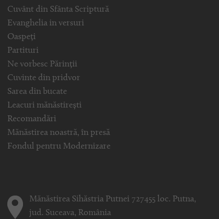
Cuvânt din Sfânta Scriptură
Evanghelia in versuri
Oaspeți
Partituri
Ne vorbesc Părinții
Cuvinte din pridvor
Sarea din bucate
Leacuri mănăstirești
Recomandări
Mănăstirea noastră, în presă
Fondul pentru Modernizare
Mănăstirea Sihăstria Putnei 727455 loc. Putna,
jud. Suceava, România