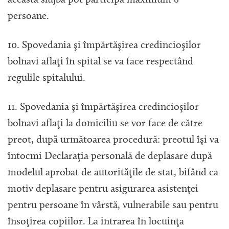
această slujbă pot participa maximum 8
persoane.
10. Spovedania şi împărtăşirea credincioşilor
bolnavi aflaţi în spital se va face respectând
regulile spitalului.
11. Spovedania şi împărtăşirea credincioşilor
bolnavi aflaţi la domiciliu se vor face de către
preot, după următoarea procedură: preotul îşi va
întocmi Declaraţia personală de deplasare după
modelul aprobat de autorităţile de stat, bifând ca
motiv deplasare pentru asigurarea asistenţei
pentru persoane în vârstă, vulnerabile sau pentru
însoţirea copiilor. La intrarea în locuinţa