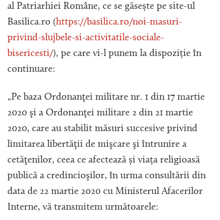
al Patriarhiei Române, ce se găsește pe site-ul
Basilica.ro (
https://basilica.ro/noi-masuri-
privind-slujbele-si-activitatile-sociale-
bisericesti/
), pe care vi-l punem la dispoziție în
continuare:
„Pe baza Ordonanţei militare nr. 1 din 17 martie
2020 şi a Ordonanţei militare 2 din 21 martie
2020, care au stabilit măsuri succesive privind
limitarea libertăţii de mişcare şi întrunire a
cetăţenilor, ceea ce afectează și viața religioasă
publică a credincioşilor, în urma consultării din
data de 22 martie 2020 cu Ministerul Afacerilor
Interne, vă transmitem următoarele: