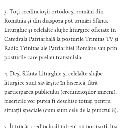
3. Toţi credincioşii ortodocşi români din
România şi din diaspora pot urmări Sfânta
Liturghie şi celelalte slujbe liturgice oficiate în
Catedrala Patriarhală la posturile Trinitas TV şi
Radio Trinitas ale Patriarhiei Române sau prin
posturile care preiau transmisia.
4. Deşi Sfânta Liturghie şi celelalte slujbe
liturgice sunt săvârşite în biserică, fără
participarea publicului (credincioşilor mireni),
bisericile vor putea fi deschise totuşi pentru
situaţii speciale (cum sunt cele de la punctul 8).
5. Întrucât credincioşii mireni nu pot participa