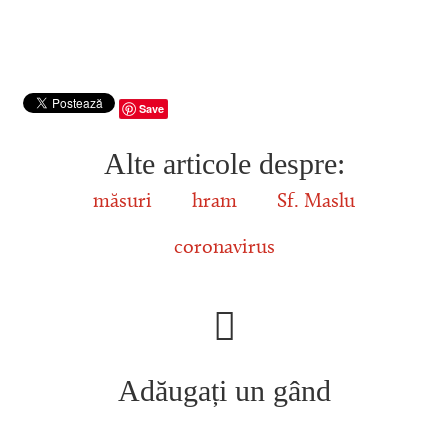
Save
Alte articole despre:
măsuri
hram
Sf. Maslu
coronavirus
Adăugați un gând