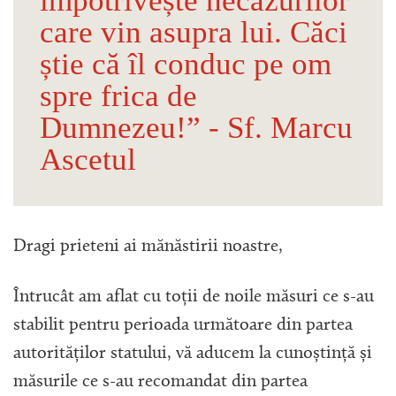
împotrivește necazurilor
care vin asupra lui. Căci
știe că îl conduc pe om
spre frica de
Dumnezeu!” - Sf. Marcu
Ascetul
Dragi prieteni ai mănăstirii noastre,
Întrucât am aflat cu toții de noile măsuri ce s-au
stabilit pentru perioada următoare din partea
autorităților statului, vă aducem la cunoștință și
măsurile ce s-au recomandat din partea