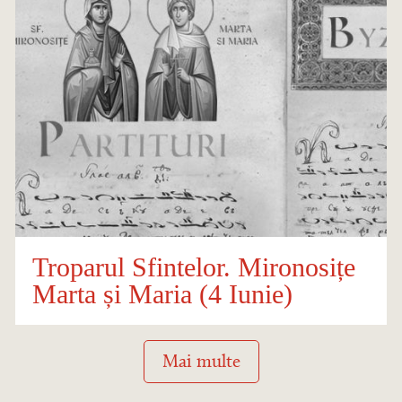
Troparul Sfintelor. Mironosițe
Marta și Maria (4 Iunie)
Mai multe