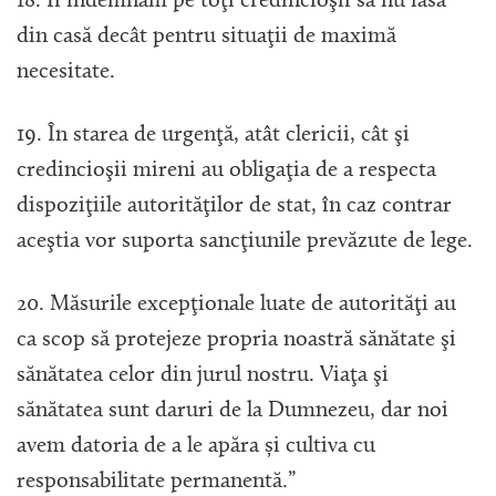
18. Îi îndemnăm pe toţi credincioşii să nu iasă
din casă decât pentru situaţii de maximă
necesitate.
19. În starea de urgenţă, atât clericii, cât şi
credincioşii mireni au obligaţia de a respecta
dispoziţiile autorităţilor de stat, în caz contrar
aceştia vor suporta sancţiunile prevăzute de lege.
20. Măsurile excepţionale luate de autorităţi au
ca scop să protejeze propria noastră sănătate şi
sănătatea celor din jurul nostru. Viaţa şi
sănătatea sunt daruri de la Dumnezeu, dar noi
avem datoria de a le apăra și cultiva cu
responsabilitate permanentă.”