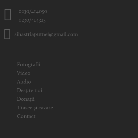
0230/414050
0230/414323
sihastriaputnei@gmail.com
Fotografii
Video
Audio
Despre noi
Donații
Trasee și cazare
Contact