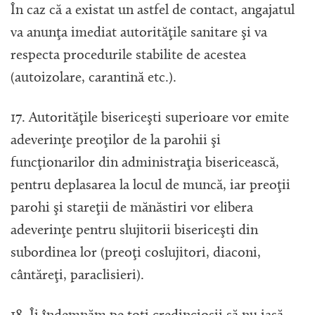
În caz că a existat un astfel de contact, angajatul
va anunţa imediat autorităţile sanitare şi va
respecta procedurile stabilite de acestea
(autoizolare, carantină etc.).
17. Autorităţile bisericeşti superioare vor emite
adeverinţe preoţilor de la parohii şi
funcţionarilor din administraţia bisericească,
pentru deplasarea la locul de muncă, iar preoţii
parohi şi stareţii de mănăstiri vor elibera
adeverinţe pentru slujitorii bisericeşti din
subordinea lor (preoţi coslujitori, diaconi,
cântăreţi, paraclisieri).