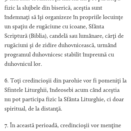
fizic la slujbele din biserică, aceştia sunt
îndemnaţi să îşi organizeze în propriile locuinţe
un spaţiu de rugăciune cu icoane, Sfânta
Scriptură (Biblia), candelă sau lumânare, cărţi de
rugăciuni şi de zidire duhovnicească, urmând
programul duhovnicesc stabilit împreună cu
duhovnicul lor.
6. Toţi credincioşii din parohie vor fi pomeniţi la
Sfintele Liturghii, îndeosebi acum când aceştia
nu pot participa fizic la Sfânta Liturghie, ci doar
spiritual, de la distanţă.
7. În această perioadă, credincioşii vor menţine