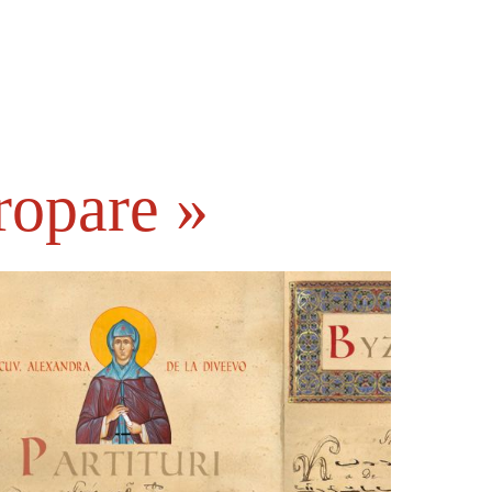
ropare »