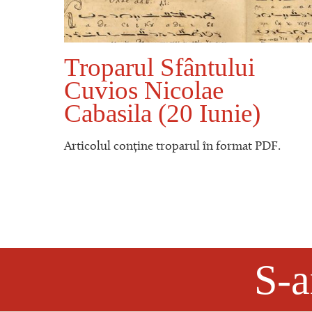
Troparul Sfântului
ălul
Cuvios Nicolae
Cabasila (20 Iunie)
.
Articolul conține troparul în format PDF.
S-a