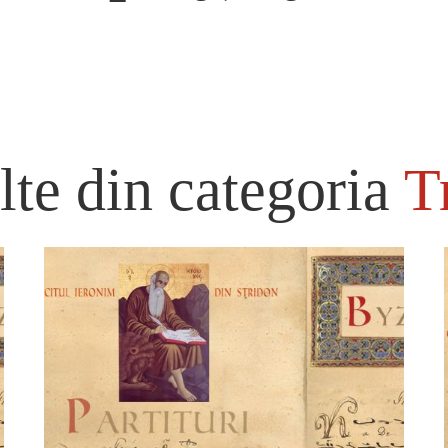
te din categoria
T