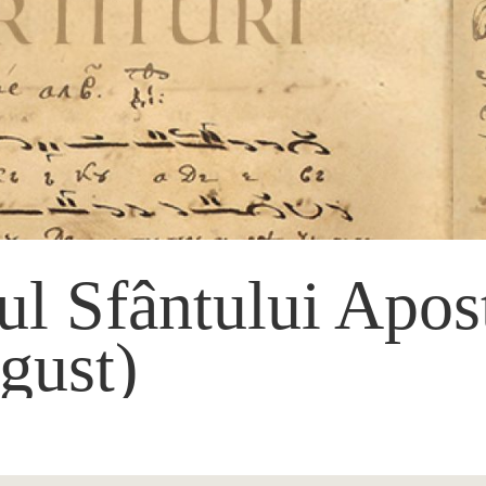
ul Sfântului Apost
gust)