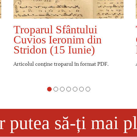
Troparul Sfântului
Cuvios Ieronim din
Stridon (15 Iunie)
Articolul conține troparul în format PDF.
r putea să-ți mai p