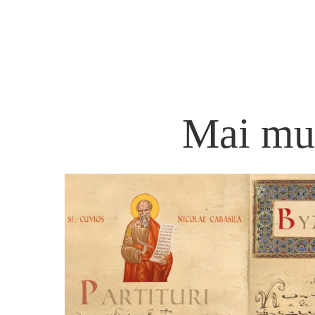
Mai mul