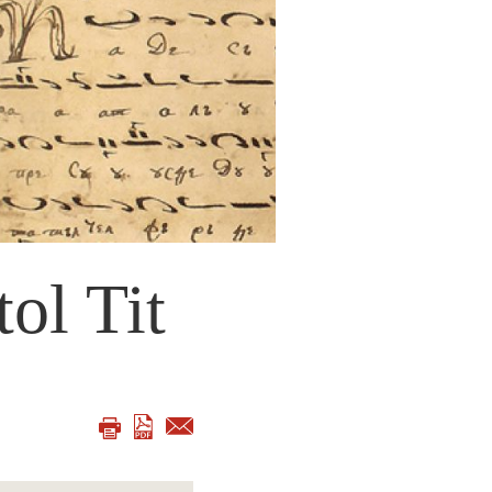
ol Tit