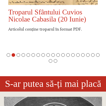
Troparul Sfântului Cuvios
Nicolae Cabasila (20 Iunie)
Articolul conține troparul în format PDF.
S-ar putea să-ți mai placă