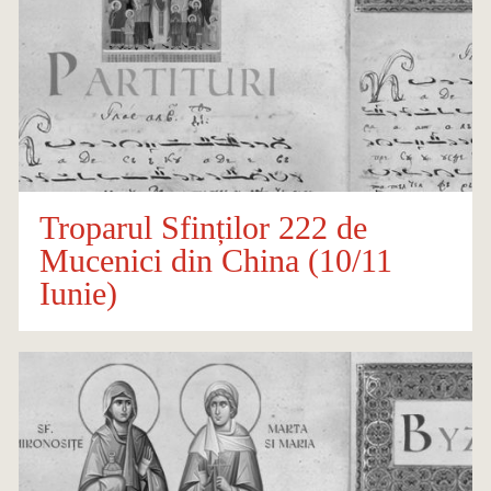
Troparul Sfinților 222 de
Mucenici din China (10/11
Iunie)