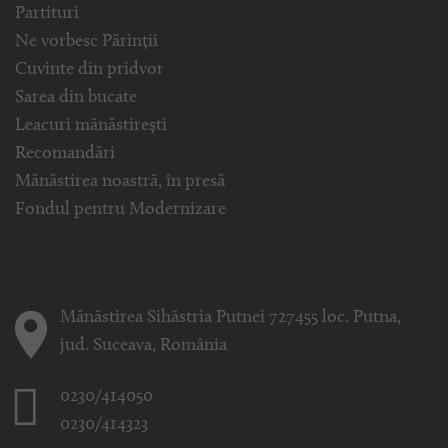
Partituri
Ne vorbesc Părinții
Cuvinte din pridvor
Sarea din bucate
Leacuri mănăstirești
Recomandări
Mănăstirea noastră, în presă
Fondul pentru Modernizare
Mănăstirea Sihăstria Putnei 727455 loc. Putna,
jud. Suceava, România
0230/414050
0230/414323