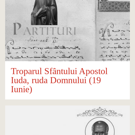
Troparul Sfântului Apostol
Iuda, ruda Domnului (19
Iunie)