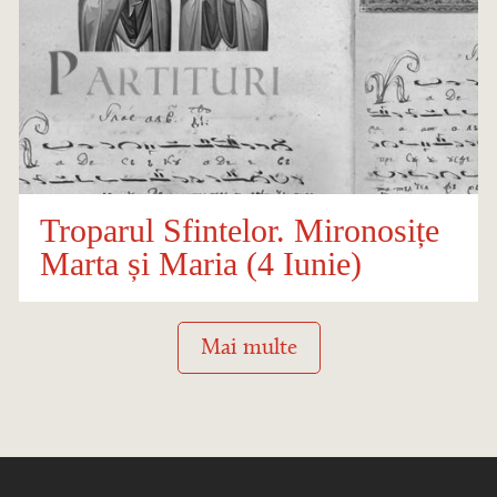
Troparul Sfintelor. Mironosițe
Marta și Maria (4 Iunie)
Mai multe