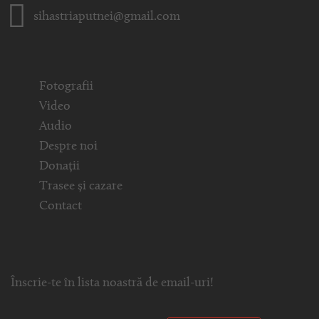
sihastriaputnei@gmail.com
Fotografii
Video
Audio
Despre noi
Donații
Trasee și cazare
Contact
Înscrie-te în lista noastră de email-uri!