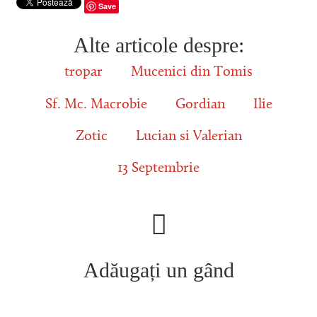
Save
Alte articole despre:
tropar
Mucenici din Tomis
Sf. Mc. Macrobie
Gordian
Ilie
Zotic
Lucian si Valerian
13 Septembrie
Adăugați un gând