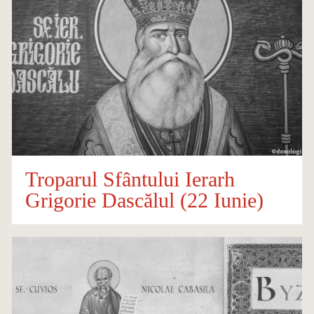
Troparul Sfântului Ierarh
Grigorie Dascălul (22 Iunie)