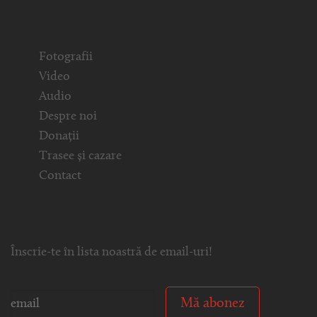
Fotografii
Video
Audio
Despre noi
Donații
Trasee și cazare
Contact
Înscrie-te în lista noastră de email-uri!
Mă abonez