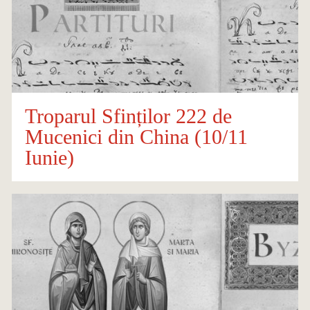
Troparul Sfinților 222 de
Mucenici din China (10/11
Iunie)