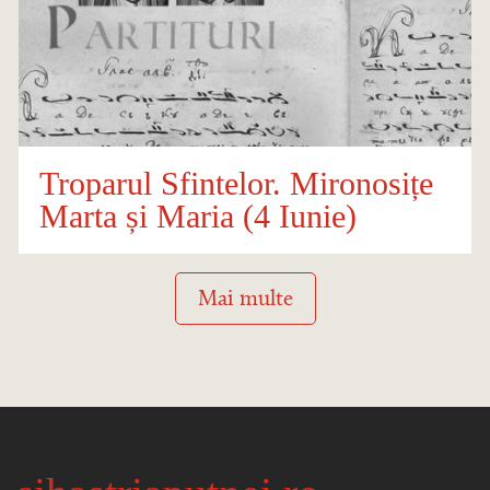
Troparul Sfintelor. Mironosițe
Marta și Maria (4 Iunie)
Mai multe