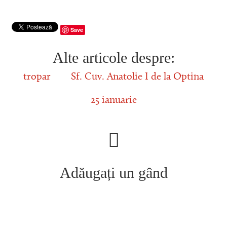
Save
Alte articole despre:
tropar
Sf. Cuv. Anatolie I de la Optina
25 ianuarie
Adăugați un gând