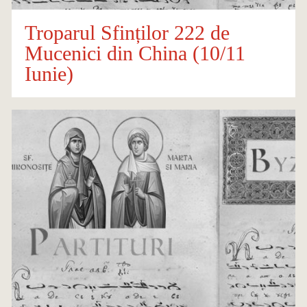
Troparul Sfinților 222 de
Mucenici din China (10/11
Iunie)