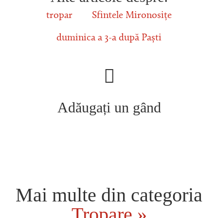
tropar
Sfintele Mironosițe
duminica a 3-a după Paști
Adăugați un gând
Mai multe din categoria
Tropare »