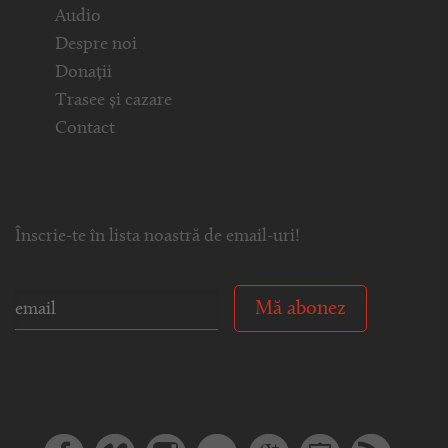
Audio
Despre noi
Donații
Trasee și cazare
Contact
Înscrie-te în lista noastră de email-uri!
Mă abonez