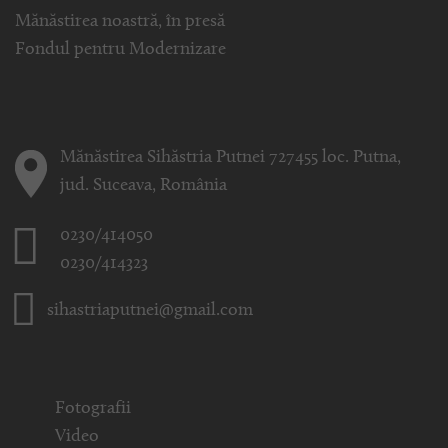
Mănăstirea noastră, în presă
Fondul pentru Modernizare
Mănăstirea Sihăstria Putnei 727455 loc. Putna,
jud. Suceava, România
0230/414050
0230/414323
sihastriaputnei@gmail.com
Fotografii
Video