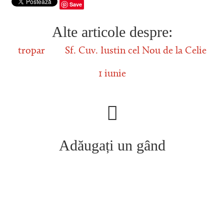
Save
Alte articole despre:
tropar
Sf. Cuv. Iustin cel Nou de la Celie
1 iunie
Adăugați un gând