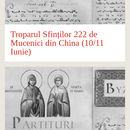
Troparul Sfinților 222 de
Mucenici din China (10/11
Iunie)