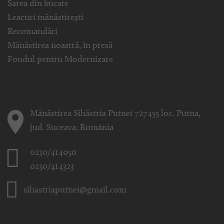
Sarea din bucate
Leacuri mănăstirești
Recomandări
Mănăstirea noastră, în presă
Fondul pentru Modernizare
Mănăstirea Sihăstria Putnei 727455 loc. Putna,
jud. Suceava, România
0230/414050
0230/414323
sihastriaputnei@gmail.com