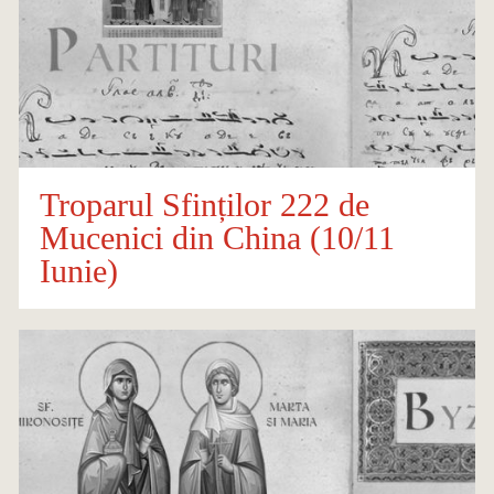
Troparul Sfinților 222 de
Mucenici din China (10/11
Iunie)