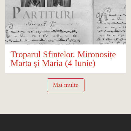
Troparul Sfintelor. Mironosițe
Marta și Maria (4 Iunie)
Mai multe