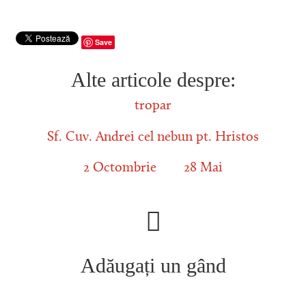
Save
Alte articole despre:
tropar
Sf. Cuv. Andrei cel nebun pt. Hristos
2 Octombrie
28 Mai
Adăugați un gând