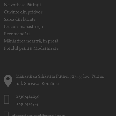
Ne vorbesc Părinții
Cuvinte din pridvor
Sarea din bucate
Leacuri mănăstirești
Recomandări
Mănăstirea noastră, în presă
Fondul pentru Modernizare
Mănăstirea Sihăstria Putnei 727455 loc. Putna,
jud. Suceava, România
0230/414050
0230/414323