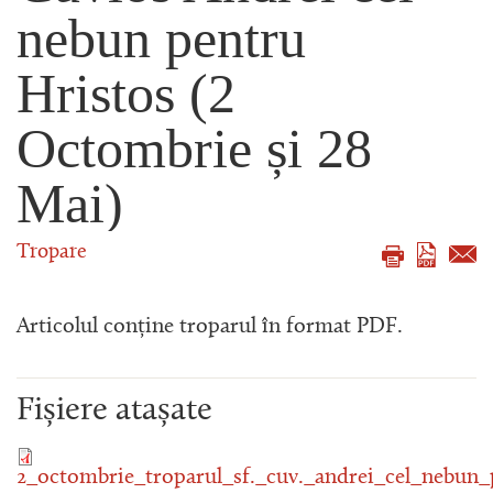
nebun pentru
Hristos (2
Octombrie și 28
Mai)
Tropare
Articolul conține troparul în format PDF.
Fișiere atașate
2_octombrie_troparul_sf._cuv._andrei_cel_nebun_p