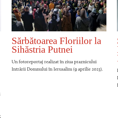
Sărbătoarea Floriilor la
Sihăstria Putnei
Un fotoreportaj realizat în ziua praznicului
Intrării Domnului în Ierusalim (9 aprilie 2023).
i
ț