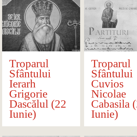
Troparul
Troparul
Sfântului
Sfântului
Ierarh
Cuvios
Grigorie
Nicolae
Dascălul (22
Cabasila 
Iunie)
Iunie)