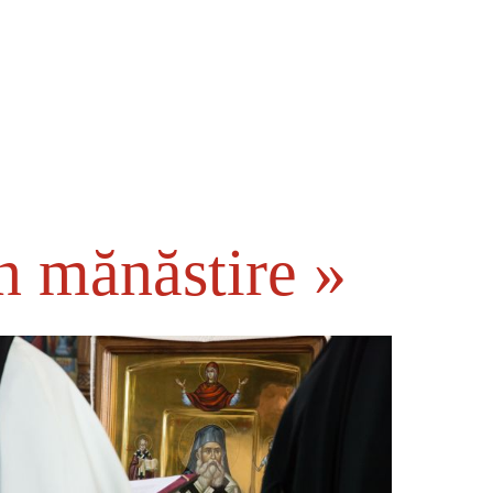
n mănăstire »