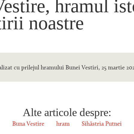
stire, hramul ist
irii noastre
lizat cu prilejul hramului Bunei Vestiri, 25 martie 202
Alte articole despre:
Buna Vestire
hram
Sihăstria Putnei