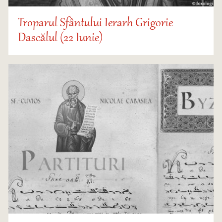
Troparul Sfântului Ierarh Grigorie
Dascălul (22 Iunie)