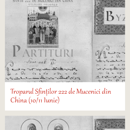
Troparul Sfinților 222 de Mucenici din
China (10/11 Iunie)