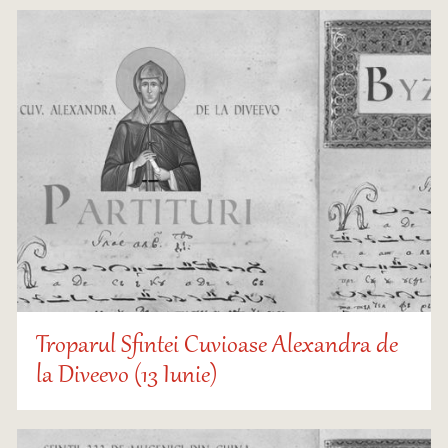
Troparul Sfintei Cuvioase Alexandra de
la Diveevo (13 Iunie)