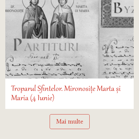
Troparul Sfintelor. Mironosițe Marta și
Maria (4 Iunie)
Mai multe