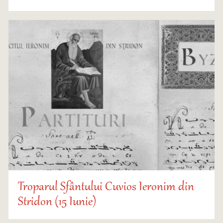
Troparul Sfântului Cuvios Ieronim din
Stridon (15 Iunie)