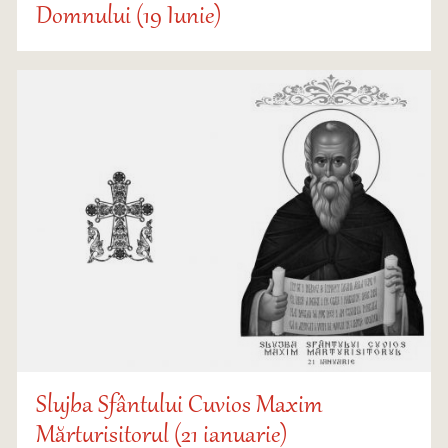
Domnului (19 Iunie)
Slujba Sfântului Cuvios Maxim
Mărturisitorul (21 ianuarie)