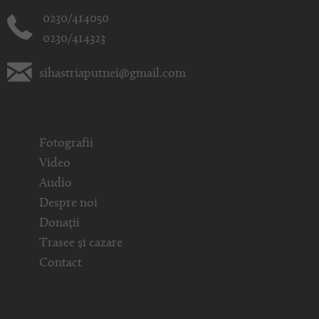
0230/414050
0230/414323
sihastriaputnei@gmail.com
Fotografii
Video
Audio
Despre noi
Donații
Trasee și cazare
Contact