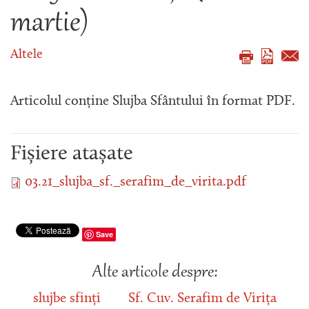
martie)
Altele
Articolul conține Slujba Sfântului în format PDF.
Fișiere atașate
03.21_slujba_sf._serafim_de_virita.pdf
Save
Alte articole despre:
slujbe sfinți
Sf. Cuv. Serafim de Virița