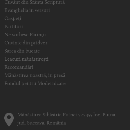
Cuvânt din Sfânta Scriptură
Evanghelia in versuri
Oaspeți
Partituri
Ne vorbesc Părinții
Cuvinte din pridvor
Sarea din bucate
Leacuri mănăstirești
Recomandări
Mănăstirea noastră, în presă
Fondul pentru Modernizare
Mănăstirea Sihăstria Putnei 727455 loc. Putna,
jud. Suceava, România