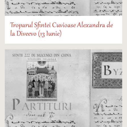
Troparul Sfintei Cuvioase Alexandra de
la Diveevo (13 Iunie)