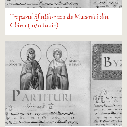
Troparul Sfinților 222 de Mucenici din
China (10/11 Iunie)