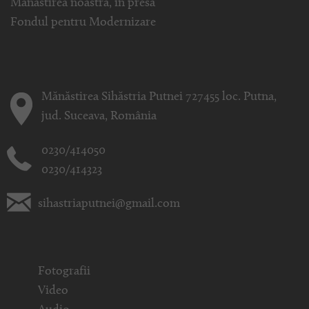
Mănăstirea noastră, în presă
Fondul pentru Modernizare
Mănăstirea Sihăstria Putnei 727455 loc. Putna,
jud. Suceava, România
0230/414050
0230/414323
sihastriaputnei@gmail.com
Fotografii
Video