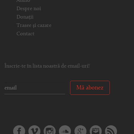
Audio
Despre noi
Donații
Trasee și cazare
Contact
Înscrie-te în lista noastră de email-uri!
Mă abonez