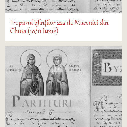
Troparul Sfinților 222 de Mucenici din
China (10/11 Iunie)