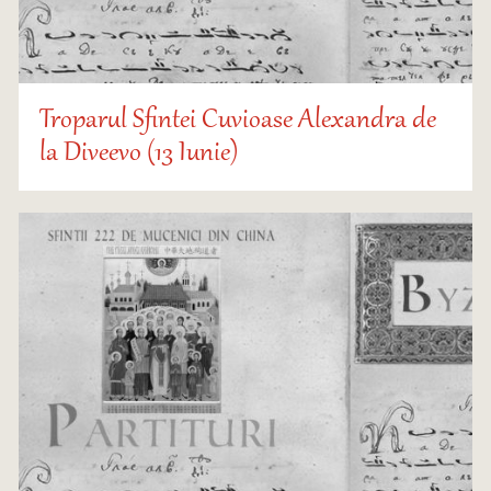
Troparul Sfintei Cuvioase Alexandra de
la Diveevo (13 Iunie)