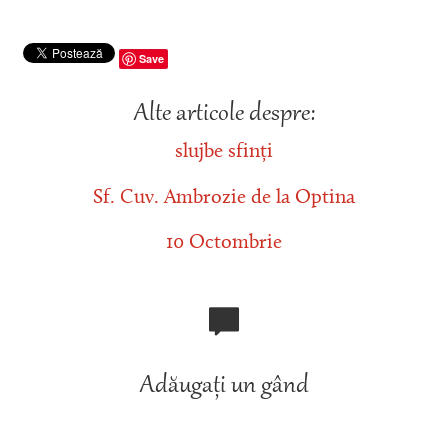
Save
Alte articole despre:
slujbe sfinți
Sf. Cuv. Ambrozie de la Optina
10 Octombrie
Adăugați un gând