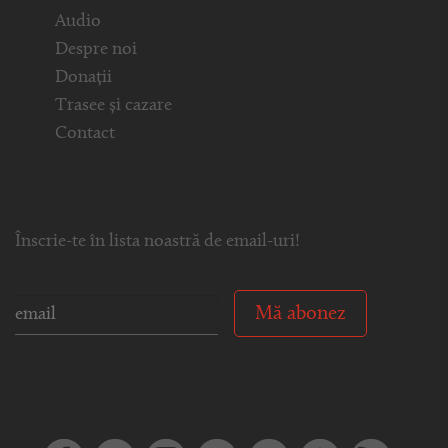
Audio
Despre noi
Donații
Trasee și cazare
Contact
Înscrie-te în lista noastră de email-uri!
Mă abonez