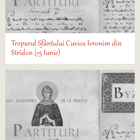
Troparul Sfântului Cuvios Ieronim din
Stridon (15 Iunie)