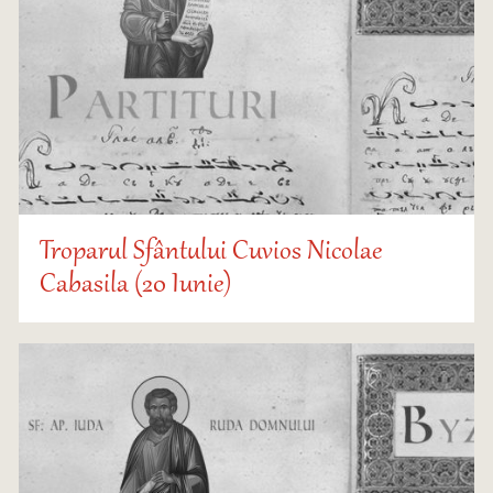
Troparul Sfântului Cuvios Nicolae
Cabasila (20 Iunie)