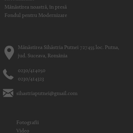
Mănăstirea noastră, în presă
Fondul pentru Modernizare
Mănăstirea Sihăstria Putnei 727455 loc. Putna,
jud. Suceava, România
0230/414050
0230/414323
sihastriaputnei@gmail.com
Fotografii
Video