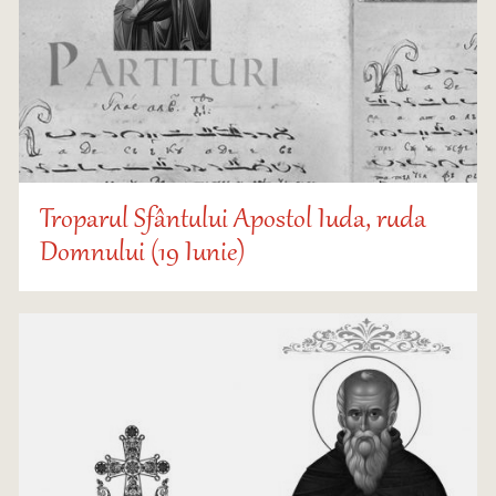
Troparul Sfântului Apostol Iuda, ruda
Domnului (19 Iunie)