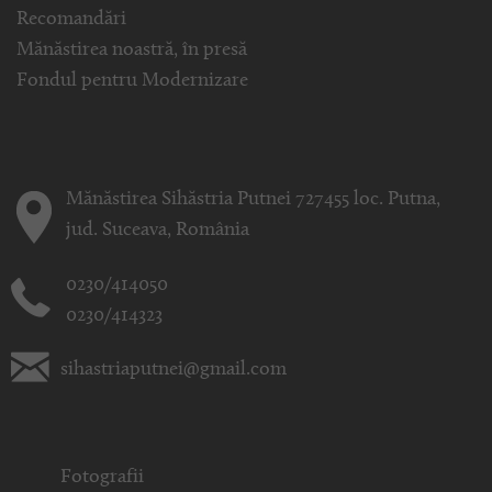
Recomandări
Mănăstirea noastră, în presă
Fondul pentru Modernizare
Mănăstirea Sihăstria Putnei 727455 loc. Putna,
jud. Suceava, România
0230/414050
0230/414323
sihastriaputnei@gmail.com
Fotografii