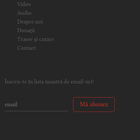
Video
Audio
Despre noi
Donații
Trasee și cazare
Contact
Înscrie-te în lista noastră de email-uri!
Mă abonez