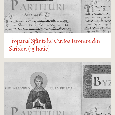
Troparul Sfântului Cuvios Ieronim din
Stridon (15 Iunie)