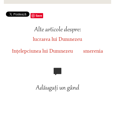
Save
Alte articole despre:
lucrarea lui Dumnezeu
înțelepciunea lui Dumnezeu
smerenia
Adăugați un gând