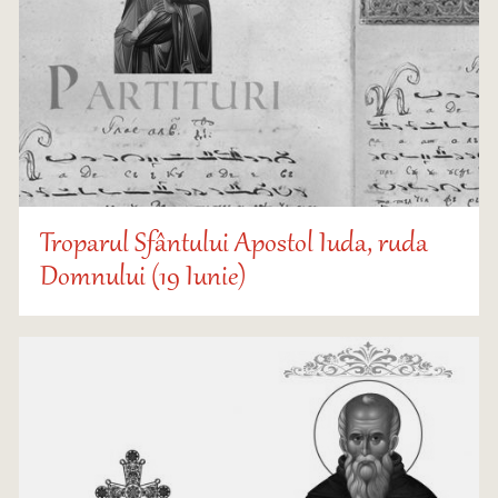
Troparul Sfântului Apostol Iuda, ruda
Domnului (19 Iunie)