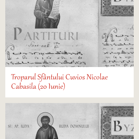
Troparul Sfântului Cuvios Nicolae
Cabasila (20 Iunie)