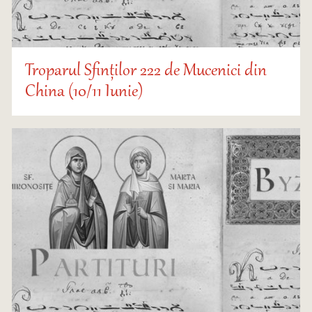
Troparul Sfinților 222 de Mucenici din
China (10/11 Iunie)