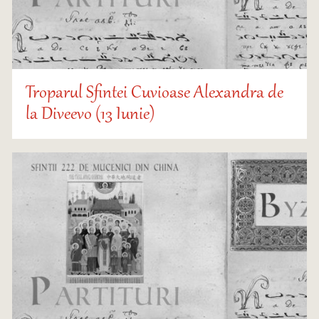
Troparul Sfintei Cuvioase Alexandra de
la Diveevo (13 Iunie)