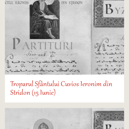
Troparul Sfântului Cuvios Ieronim din
Stridon (15 Iunie)