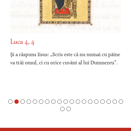
Luca 4, 4
Şi a răspuns Iisus: „Scris este că nu numai cu pâine
va trăi omul, ci cu orice cuvânt al lui Dumnezeu”.