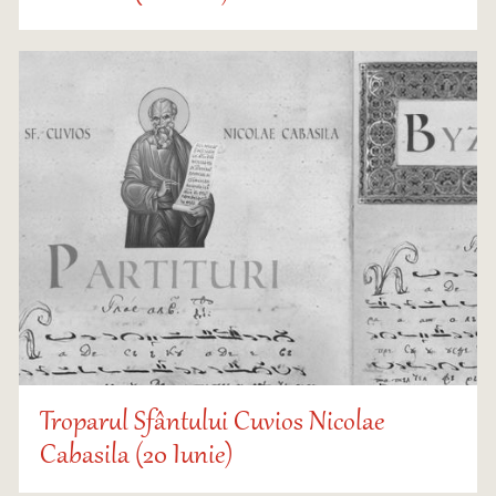
Troparul Sfântului Cuvios Nicolae
Cabasila (20 Iunie)