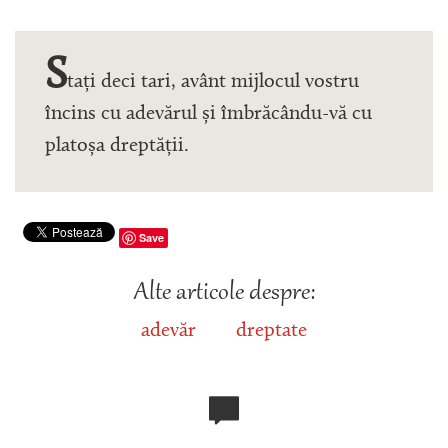
S
tați deci tari, avânt mijlocul vostru
încins cu adevărul și îmbrăcându-vă cu
platoșa dreptății.
Save
Alte articole despre:
adevăr
dreptate