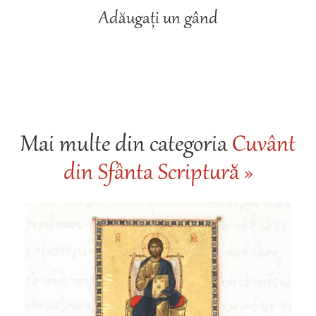
Adăugați un gând
Mai multe din categoria
Cuvânt
din Sfânta Scriptură »