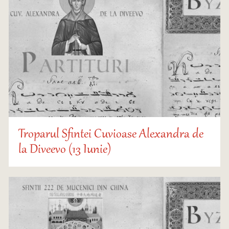
Troparul Sfintei Cuvioase Alexandra de
la Diveevo (13 Iunie)