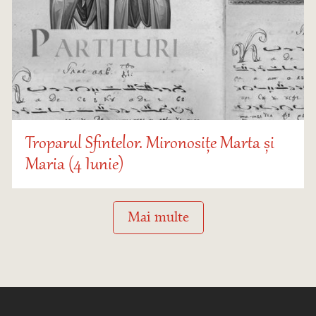
Troparul Sfintelor. Mironosițe Marta și
Maria (4 Iunie)
Mai multe