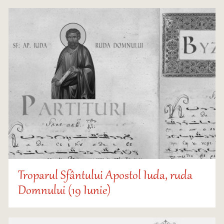
Troparul Sfântului Apostol Iuda, ruda
Domnului (19 Iunie)