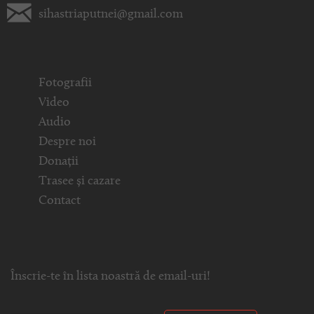
sihastriaputnei@gmail.com
Fotografii
Video
Audio
Despre noi
Donații
Trasee și cazare
Contact
Înscrie-te în lista noastră de email-uri!