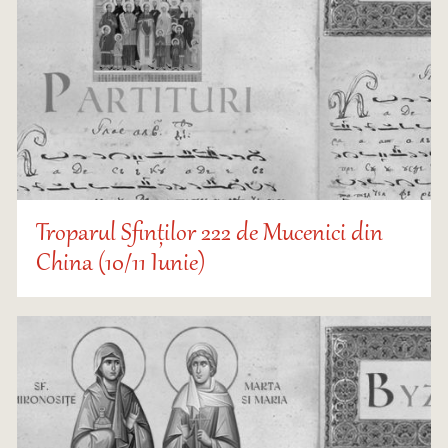
Troparul Sfinților 222 de Mucenici din
China (10/11 Iunie)