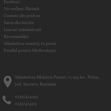
Partituri
Ne vorbesc Părinții
Cuvinte din pridvor
Sarea din bucate
Leacuri mănăstirești
Recomandări
Mănăstirea noastră, în presă
Fondul pentru Modernizare
Mănăstirea Sihăstria Putnei 727455 loc. Putna,
jud. Suceava, România
0230/414050
0230/414323