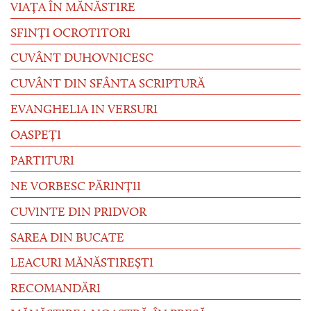
VIAȚA ÎN MĂNĂSTIRE
SFINȚI OCROTITORI
CUVÂNT DUHOVNICESC
CUVÂNT DIN SFÂNTA SCRIPTURĂ
EVANGHELIA IN VERSURI
OASPEȚI
PARTITURI
NE VORBESC PĂRINȚII
CUVINTE DIN PRIDVOR
SAREA DIN BUCATE
LEACURI MĂNĂSTIREȘTI
RECOMANDĂRI