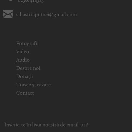
0230/414323
sihastriaputnei@gmail.com
Fotografii
Video
Audio
Despre noi
Donații
Trasee și cazare
Contact
Înscrie-te în lista noastră de email-uri!