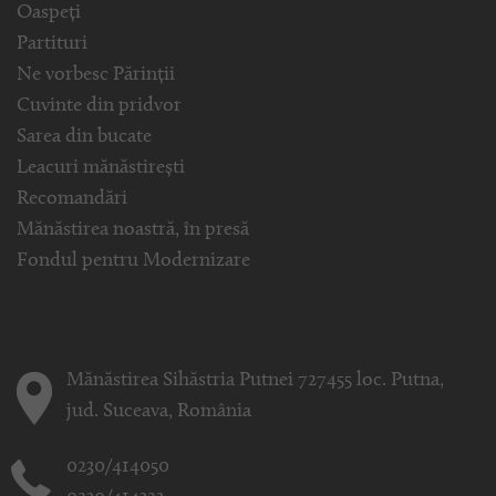
Oaspeți
Partituri
Ne vorbesc Părinții
Cuvinte din pridvor
Sarea din bucate
Leacuri mănăstirești
Recomandări
Mănăstirea noastră, în presă
Fondul pentru Modernizare
Mănăstirea Sihăstria Putnei 727455 loc. Putna,
jud. Suceava, România
0230/414050