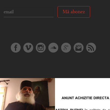
Mă abonez