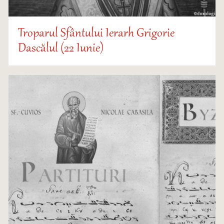
Troparul Sfântului Ierarh Grigorie
Dascălul (22 Iunie)