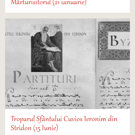
Mărturisitorul (21 ianuarie)
Troparul Sfântului Cuvios Ieronim din
Stridon (15 Iunie)