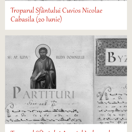
Troparul Sfântului Cuvios Nicolae
Cabasila (20 Iunie)