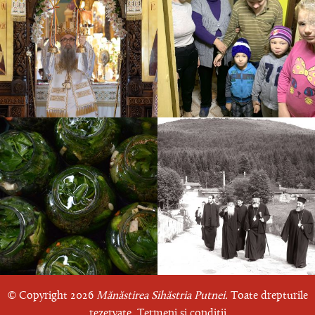
© Copyright 2026
Mănăstirea Sihăstria Putnei.
Toate drepturile
rezervate.
Termeni și condiții