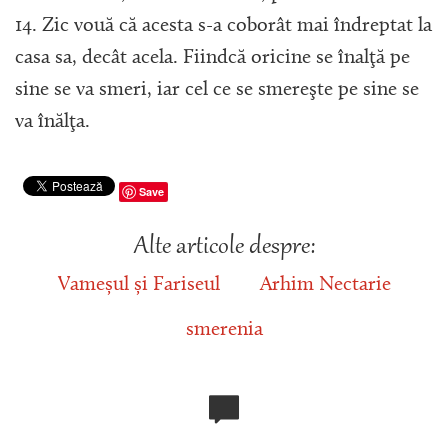
14. Zic vouă că acesta s-a coborât mai îndreptat la
casa sa, decât acela. Fiindcă oricine se înalţă pe
sine se va smeri, iar cel ce se smereşte pe sine se
va înălţa.
Save
Alte articole despre:
Vameșul și Fariseul
Arhim Nectarie
smerenia