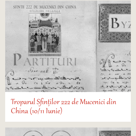
Troparul Sfinților 222 de Mucenici din
China (10/11 Iunie)