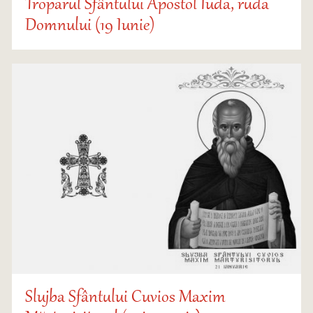
Troparul Sfântului Apostol Iuda, ruda
Domnului (19 Iunie)
Slujba Sfântului Cuvios Maxim