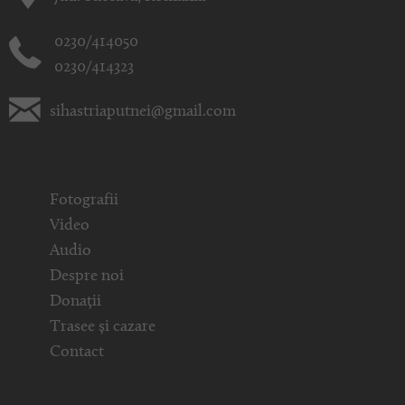
0230/414050
0230/414323
sihastriaputnei@gmail.com
Fotografii
Video
Audio
Despre noi
Donații
Trasee și cazare
Contact