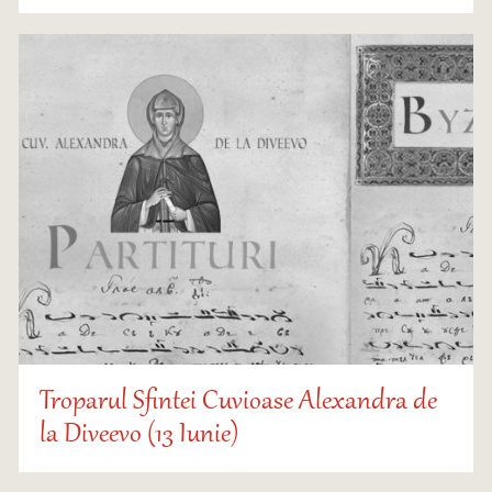
Troparul Sfintei Cuvioase Alexandra de
la Diveevo (13 Iunie)