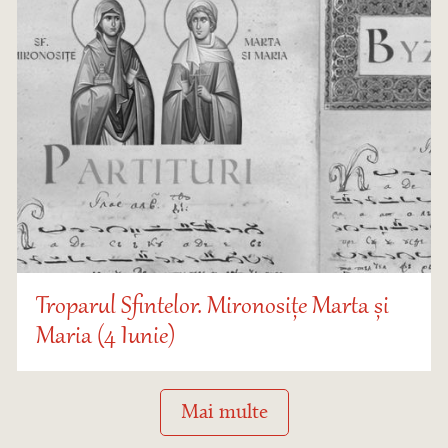
Troparul Sfintelor. Mironosițe Marta și
Maria (4 Iunie)
Mai multe