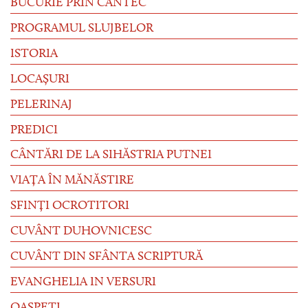
BUCURIE PRIN CÂNTEC
PROGRAMUL SLUJBELOR
ISTORIA
LOCAȘURI
PELERINAJ
PREDICI
CÂNTĂRI DE LA SIHĂSTRIA PUTNEI
VIAȚA ÎN MĂNĂSTIRE
SFINȚI OCROTITORI
CUVÂNT DUHOVNICESC
CUVÂNT DIN SFÂNTA SCRIPTURĂ
EVANGHELIA IN VERSURI
OASPEȚI