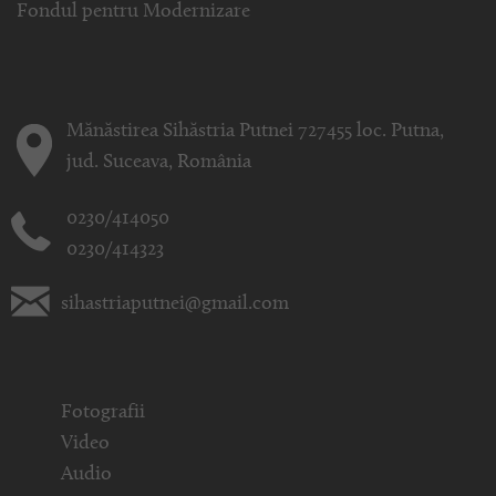
Fondul pentru Modernizare
Mănăstirea Sihăstria Putnei 727455 loc. Putna,
jud. Suceava, România
0230/414050
0230/414323
sihastriaputnei@gmail.com
Fotografii
Video
Audio