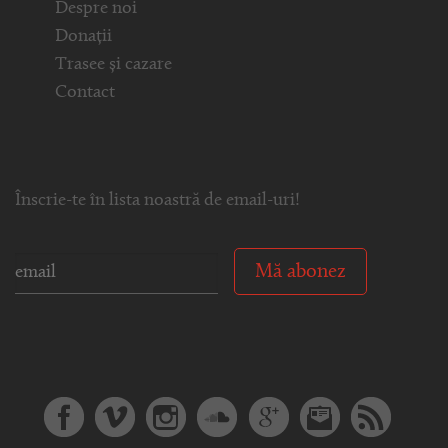
Despre noi
Donații
Trasee și cazare
Contact
Înscrie-te în lista noastră de email-uri!
Mă abonez